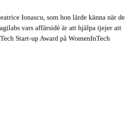
atrice Ionascu, som hon lärde känna när de
labs vars affärsidé är att hjälpa tjejer att
in Tech Start-up Award på WomenInTech