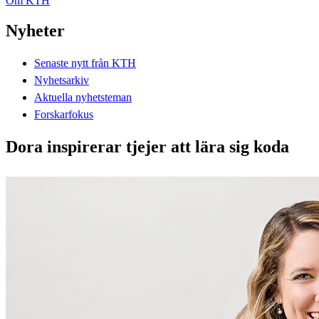
Om KTH
Nyheter
Senaste nytt från KTH
Nyhetsarkiv
Aktuella nyhetsteman
Forskarfokus
Dora inspirerar tjejer att lära sig koda