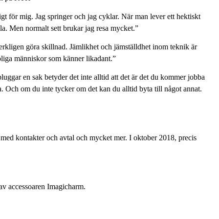
gt för mig. Jag springer och jag cyklar. När man lever ett hektiskt
alla. Men normalt sett brukar jag resa mycket.”
verkligen göra skillnad. Jämlikhet och jämställdhet inom teknik är
 roliga människor som känner likadant.”
pluggar en sak betyder det inte alltid att det är det du kommer jobba
va. Och om du inte tycker om det kan du alltid byta till något annat.
p med kontakter och avtal och mycket mer. I oktober 2018, precis
i av accessoaren Imagicharm.