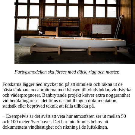
Fartygsmodellen ska förses med däck, rigg och master.
Forskarna lägger ned mycket tid på att simulera och räkna ut de
bästa tänkbara oceanrutterna med hänsyn till vindvinklar, vindstyrka
och väderprognoser. Banbrytande projekt kräver extra noggrannhet
vid beräkningarna – det finns nästintill ingen dokumentation,
statistik eller beprövad teknik att falla tillbaka på.
– Exempelvis är det svårt att veta hur atmosfären ser ut mellan 50
och 100 meter över havet. Det har inte funnits behov att
dokumentera vindhastighet och riktning i de luftskikten.