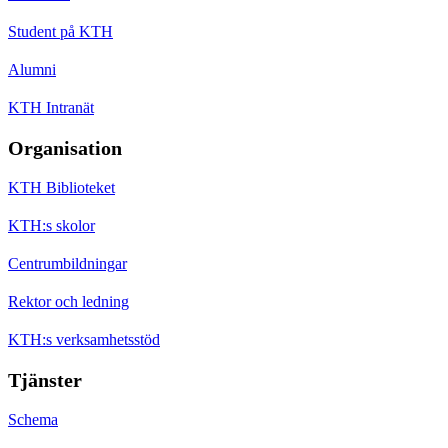
Student på KTH
Alumni
KTH Intranät
Organisation
KTH Biblioteket
KTH:s skolor
Centrumbildningar
Rektor och ledning
KTH:s verksamhetsstöd
Tjänster
Schema