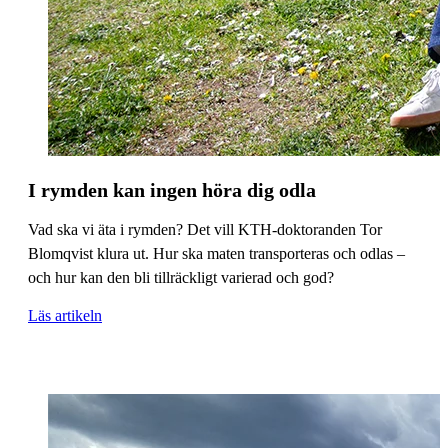
I rymden kan ingen höra dig odla
Vad ska vi äta i rymden? Det vill KTH-doktoranden Tor
Blomqvist klura ut. Hur ska maten transporteras och odlas –
och hur kan den bli tillräckligt varierad och god?
Läs artikeln