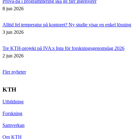
Prova-på i programmering ska ge fler ingenjörer
8 jun 2026
Alltid fel temperatur på kontoret? Ny studie visar en enkel lösning
3 jun 2026
Tre KTH-projekt på IVA:s lista för forskningsgenomslag 2026
2 jun 2026
Fler nyheter
KTH
Utbildning
Forskning
Samverkan
Om KTH