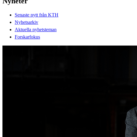
Nyheter
Senaste nytt från KTH
Nyhetsarkiv
Aktuella nyhetsteman
Forskarfokus