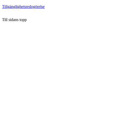
Tillgänglighetsredogörelse
Till sidans topp