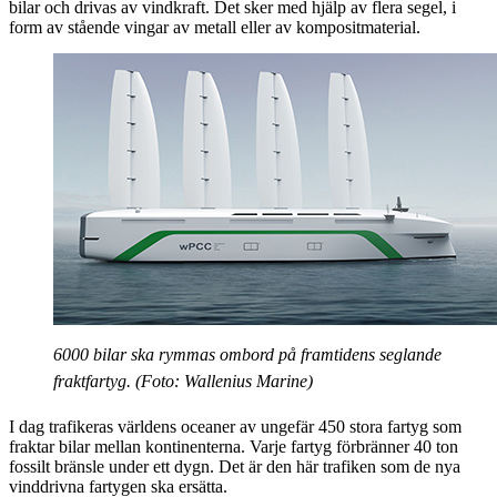
bilar och drivas av vindkraft. Det sker med hjälp av flera segel, i
form av stående vingar av metall eller av kompositmaterial.
6000 bilar ska rymmas ombord på framtidens seglande
fraktfartyg. (Foto: Wallenius Marine)
I dag trafikeras världens oceaner av ungefär 450 stora fartyg som
fraktar bilar mellan kontinenterna. Varje fartyg förbränner 40 ton
fossilt bränsle under ett dygn. Det är den här trafiken som de nya
vinddrivna fartygen ska ersätta.