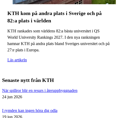
KTH kom på andra plats i Sverige och på
82:a plats i världen
KTH rankades som världens 82:a bästa universitet i QS
World University Rankings 2027. I den nya rankningen
hamnar KTH på andra plats bland Sveriges universitet och på
27:e plats i Europa.
Läs artikeln
Senaste nytt från KTH
När spillror blir en resurs i återuppbyggnaden
24 jun 2026
I rymden kan ingen höra dig odla
19 jun 2026