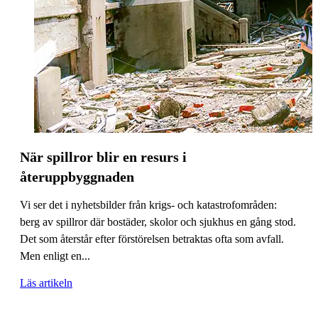
När spillror blir en resurs i
återuppbyggnaden
Vi ser det i nyhetsbilder från krigs- och katastrofområden:
berg av spillror där bostäder, skolor och sjukhus en gång stod.
Det som återstår efter förstörelsen betraktas ofta som avfall.
Men enligt en...
Läs artikeln