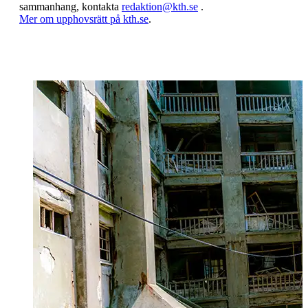
sammanhang, kontakta
redaktion@kth.se
.
​​​​​​​Mer om upphovsrätt på kth.se
​​​​​​​​​​​​​​.