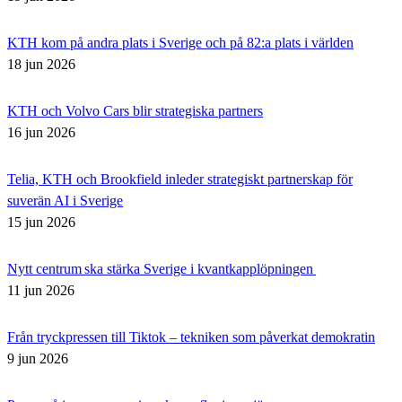
KTH kom på andra plats i Sverige och på 82:a plats i världen
18 jun 2026
KTH och Volvo Cars blir strategiska partners
16 jun 2026
Telia, KTH och Brookfield inleder strategiskt partnerskap för
suverän AI i Sverige
15 jun 2026
Nytt centrum ska stärka Sverige i kvantkapplöpningen
11 jun 2026
Från tryckpressen till Tiktok – tekniken som påverkat demokratin
9 jun 2026