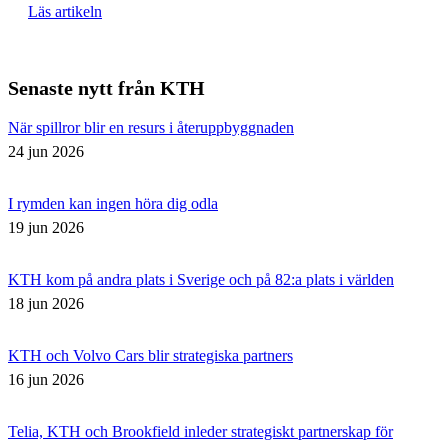
Läs artikeln
Senaste nytt från KTH
När spillror blir en resurs i återuppbyggnaden
24 jun 2026
I rymden kan ingen höra dig odla
19 jun 2026
KTH kom på andra plats i Sverige och på 82:a plats i världen
18 jun 2026
KTH och Volvo Cars blir strategiska partners
16 jun 2026
Telia, KTH och Brookfield inleder strategiskt partnerskap för