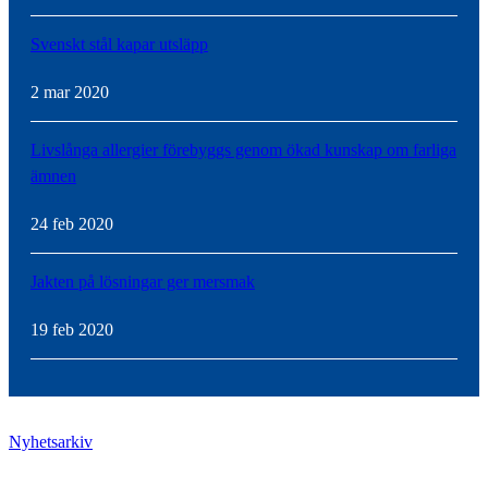
Svenskt stål kapar utsläpp
2 mar 2020
Livslånga allergier förebyggs genom ökad kunskap om farliga
ämnen
24 feb 2020
Jakten på lösningar ger mersmak
19 feb 2020
Nyhetsarkiv