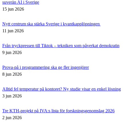
suverän AI i Sverige
15 jun 2026
Nytt centrum ska stärka Sverige i kvantkapplöpningen
11 jun 2026
Från tryckpressen till Tiktok – tekniken som påverkat demokratin
9 jun 2026
Prova-på i programmering ska ge fler ingenjörer
8 jun 2026
Alltid fel temperatur på kontoret? Ny studie visar en enkel lösning
3 jun 2026
Tre KTH-projekt på IVA:s lista för forskningsgenomslag 2026
2 jun 2026