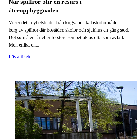
När spillror blir en resurs i
återuppbyggnaden
Vi ser det i nyhetsbilder från krigs- och katastrofområden:
berg av spillror där bostäder, skolor och sjukhus en gång stod.
Det som återstår efter förstörelsen betraktas ofta som avfall.
Men enligt en...
Läs artikeln