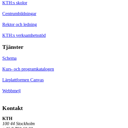
KTH:s skolor
Centrumbildningar
Rektor och ledning
KTH:s verksamhetsstöd
Tjänster
Schema
Kurs- och programkatalogen
Lärplattformen Canvas
Webbmejl
Kontakt
KTH
100 44 Stockholm