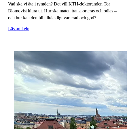
Vad ska vi äta i rymden? Det vill KTH-doktoranden Tor
Blomqvist klura ut. Hur ska maten transporteras och odlas –
och hur kan den bli tillräckligt varierad och god?
Läs artikeln