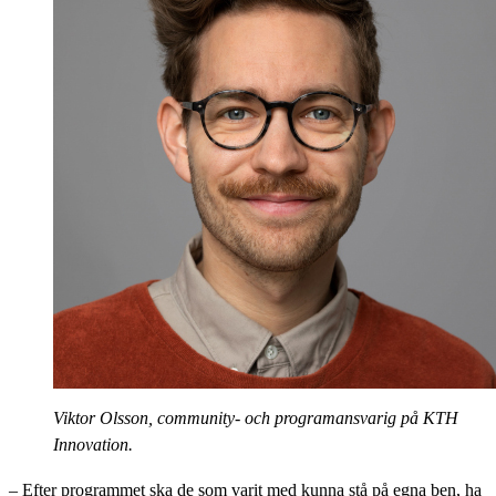
Viktor Olsson, community- och programansvarig på KTH
Innovation.
– Efter programmet ska de som varit med kunna stå på egna ben, ha