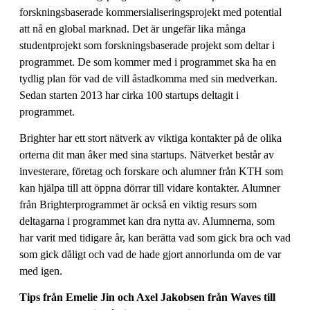
forskningsbaserade kommersialiseringsprojekt med potential
att nå en global marknad. Det är ungefär lika många
studentprojekt som forskningsbaserade projekt som deltar i
programmet. De som kommer med i programmet ska ha en
tydlig plan för vad de vill åstadkomma med sin medverkan.
Sedan starten 2013 har cirka 100 startups deltagit i
programmet.
Brighter har ett stort nätverk av viktiga kontakter på de olika
orterna dit man åker med sina startups. Nätverket består av
investerare, företag och forskare och alumner från KTH som
kan hjälpa till att öppna dörrar till vidare kontakter. Alumner
från Brighterprogrammet är också en viktig resurs som
deltagarna i programmet kan dra nytta av. Alumnerna, som
har varit med tidigare år, kan berätta vad som gick bra och vad
som gick dåligt och vad de hade gjort annorlunda om de var
med igen.
Tips från Emelie Jin och Axel Jakobsen från Waves till