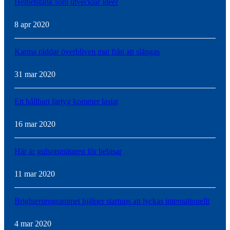
Helhetstänk som utvecklar idéer
8 apr 2020
Karma räddar överbliven mat från att slängas
31 mar 2020
Ett hållbart fartyg kommer lastat
16 mar 2020
Här är gulsotsmätaren för bebisar
11 mar 2020
Brighterprogrammet hjälper startups att lyckas internationellt
4 mar 2020