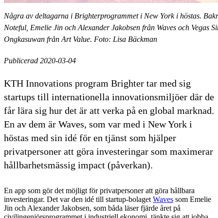
Några av deltagarna i Brighterprogrammet i New York i höstas. Bakre
Noteful, Emelie Jin och Alexander Jakobsen från Waves och Vegas Sim
Ongkasuwan från Art Value. Foto: Lisa Bäckman
Publicerad 2020-03-04
KTH Innovations program Brighter tar med sig
startups till internationella innovationsmiljöer där de
får lära sig hur det är att verka på en global marknad.
En av dem är Waves, som var med i New York i
höstas med sin idé för en tjänst som hjälper
privatpersoner att göra investeringar som maximerar
hållbarhetsmässig impact (påverkan).
En app som gör det möjligt för privatpersoner att göra hållbara
investeringar. Det var den idé till startup-bolaget
Waves
som Emelie
Jin och Alexander Jakobsen, som båda läser fjärde året på
civilingenjörsprogrammet i industriell ekonomi, tänkte sig att jobba