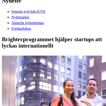
Nyheter
Senaste nytt från KTH
Nyhetsarkiv
Aktuella nyhetsteman
Forskarfokus
Brighterprogrammet hjälper startups att
lyckas internationellt