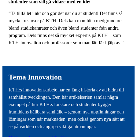
studenter som vill gå vidare med en idé:
”Ta tillfället i akt och gör det när du är student! Det finns så
mycket resurser på KTH. Dels kan man hitta medgrundare
bland studiekamrater och även bland studenter från andra
program. Dels finns det så mycket expertis på KTH – som
KTH Innovation och professorer som man lätt får hjälp av.”
Tema Innovation
KTH:s innovationsarbete har en lång historia av att bidra till
samhällsutvecklingen. Den här artikelserien samlar några
exempel på hur KTH:s forskare och studenter bygger
framtidens hållbara samhälle – genom nya uppfinningar och
lösningar som når marknaden, men också genom nya sätt att
se på världen och angripa viktiga utmaningar.