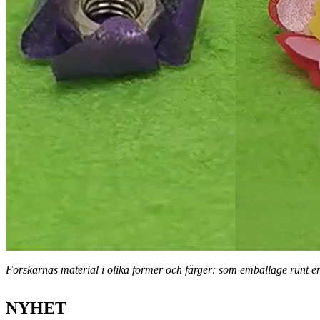
Forskarnas material i olika former och färger: som emballage runt 
NYHET