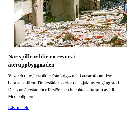
När spillror blir en resurs i
återuppbyggnaden
Vi ser det i nyhetsbilder från krigs- och katastrofområden:
berg av spillror där bostäder, skolor och sjukhus en gång stod.
Det som återstår efter förstörelsen betraktas ofta som avfall.
Men enligt en...
Läs artikeln