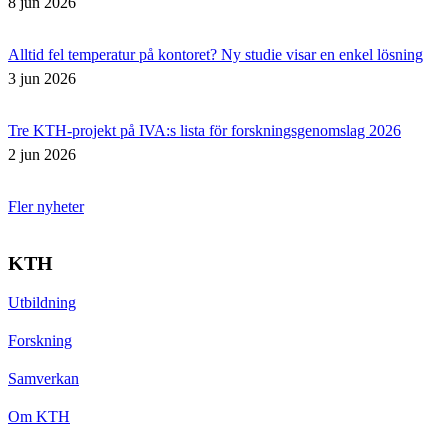
8 jun 2026
Alltid fel temperatur på kontoret? Ny studie visar en enkel lösning
3 jun 2026
Tre KTH-projekt på IVA:s lista för forskningsgenomslag 2026
2 jun 2026
Fler nyheter
KTH
Utbildning
Forskning
Samverkan
Om KTH