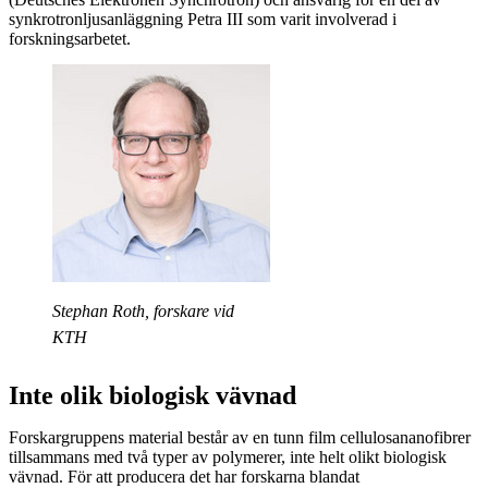
synkrotronljusanläggning Petra III som varit involverad i
forskningsarbetet.
Stephan Roth, forskare vid
KTH
Inte olik biologisk vävnad
Forskargruppens material består av en tunn film cellulosananofibrer
tillsammans med två typer av polymerer, inte helt olikt biologisk
vävnad. För att producera det har forskarna blandat