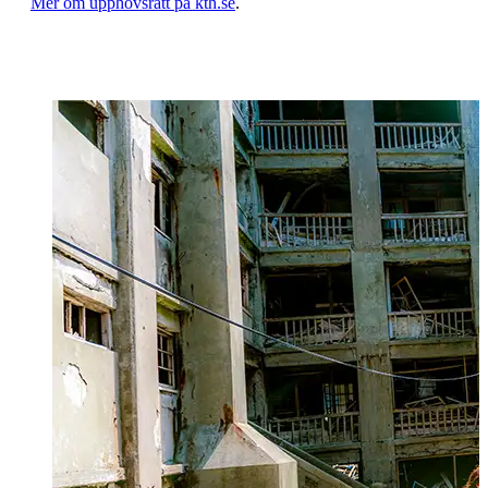
​​​​​​​Mer om upphovsrätt på kth.se
​​​​​​​​​​​​​​.