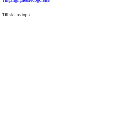
Tillgänglighetsredogörelse
Till sidans topp