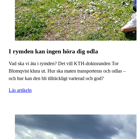
I rymden kan ingen höra dig odla
Vad ska vi äta i rymden? Det vill KTH-doktoranden Tor
Blomqvist klura ut. Hur ska maten transporteras och odlas –
och hur kan den bli tillräckligt varierad och god?
Läs artikeln