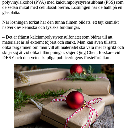
polyvinylalkohol (PVA) med kalciumpolystyrensulfonat (PSS) som
de sedan mixat med cellulosafibrerna. Lösningen har de hällt på en
glasplatta.
När lösningen torkat har den tunna filmen bildats, ett tajt kemiskt
nätverk av kemiska och fysiska bindningar.
– Det är främst kalciumpolystyrensulfonatet som bidrar till att
materialet är så extremt töjbart och starkt. Man kan även tillsätta
olika färgämnen om man vill att materialet ska vara mer färgrikt och
skilja sig åt vid olika tillämpningar, säger Qing Chen, forskare vid
DESY och den vetenskapliga publiceringens försteförfattare.