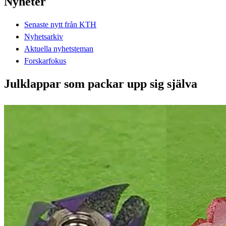
Nyheter
Senaste nytt från KTH
Nyhetsarkiv
Aktuella nyhetsteman
Forskarfokus
Julklappar som packar upp sig själva