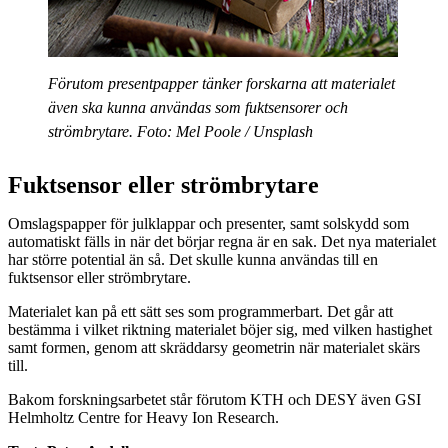
Förutom presentpapper tänker forskarna att materialet
även ska kunna användas som fuktsensorer och
strömbrytare. Foto: Mel Poole / Unsplash
Fuktsensor eller strömbrytare
Omslagspapper för julklappar och presenter, samt solskydd som
automatiskt fälls in när det börjar regna är en sak. Det nya materialet
har större potential än så. Det skulle kunna användas till en
fuktsensor eller strömbrytare.
Materialet kan på ett sätt ses som programmerbart. Det går att
bestämma i vilket riktning materialet böjer sig, med vilken hastighet
samt formen, genom att skräddarsy geometrin när materialet skärs
till.
Bakom forskningsarbetet står förutom KTH och DESY även GSI
Helmholtz Centre for Heavy Ion Research.