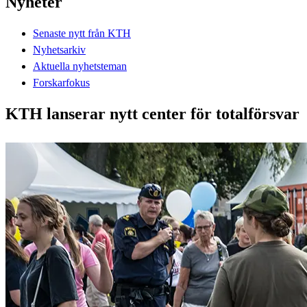
Nyheter
Senaste nytt från KTH
Nyhetsarkiv
Aktuella nyhetsteman
Forskarfokus
KTH lanserar nytt center för totalförsvar