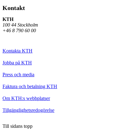
Kontakt
KTH
100 44 Stockholm
+46 8 790 60 00
Kontakta KTH
Jobba på KTH
Press och media
Faktura och betalning KTH
Om KTH:s webbplatser
Tillgänglighetsredogörelse
Till sidans topp