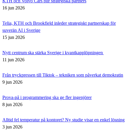
KTH och Volvo Cars blir strategiska partners
16 jun 2026
Telia, KTH och Brookfield inleder strategiskt partnerskap för
suverän AI i Sverige
15 jun 2026
Nytt centrum ska stärka Sverige i kvantkapplöpningen
11 jun 2026
Från tryckpressen till Tiktok – tekniken som påverkat demokratin
9 jun 2026
Prova-på i programmering ska ge fler ingenjörer
8 jun 2026
Alltid fel temperatur på kontoret? Ny studie visar en enkel lösning
3 jun 2026