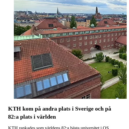
KTH kom på andra plats i Sverige och på
82:a plats i världen
KTH rankades som världens 82:a bästa universitet i QS