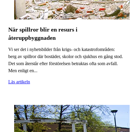
När spillror blir en resurs i
återuppbyggnaden
Vi ser det i nyhetsbilder från krigs- och katastrofområden:
berg av spillror där bostäder, skolor och sjukhus en gång stod.
Det som återstår efter förstörelsen betraktas ofta som avfall.
Men enligt en...
Läs artikeln