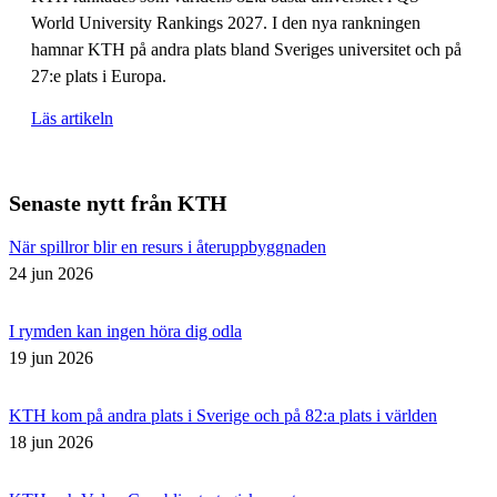
World University Rankings 2027. I den nya rankningen
hamnar KTH på andra plats bland Sveriges universitet och på
27:e plats i Europa.
Läs artikeln
Senaste nytt från KTH
När spillror blir en resurs i återuppbyggnaden
24 jun 2026
I rymden kan ingen höra dig odla
19 jun 2026
KTH kom på andra plats i Sverige och på 82:a plats i världen
18 jun 2026