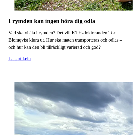
I rymden kan ingen höra dig odla
Vad ska vi äta i rymden? Det vill KTH-doktoranden Tor
Blomqvist klura ut. Hur ska maten transporteras och odlas –
och hur kan den bli tillräckligt varierad och god?
Läs artikeln