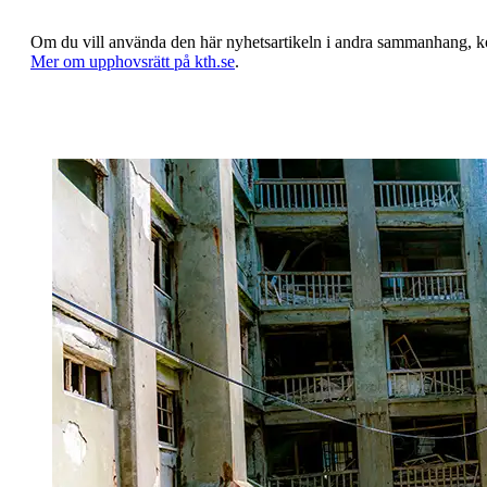
Om du vill använda den här nyhetsartikeln i andra sammanhang, 
​​​​​​​Mer om upphovsrätt på kth.se
​​​​​​​​​​​​​​.