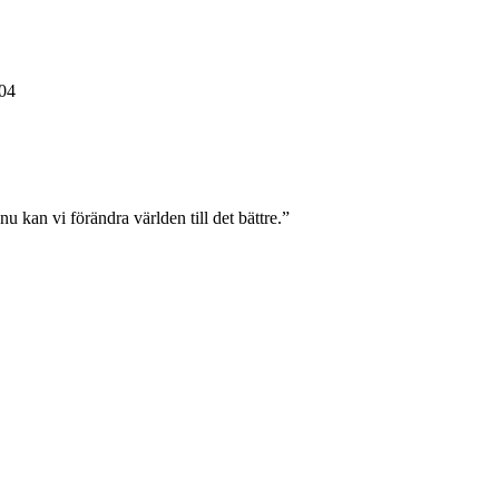
004
nu kan vi förändra världen till det bättre.”