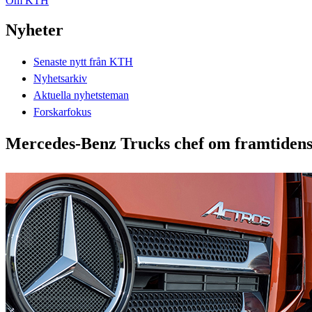
Om KTH
Nyheter
Senaste nytt från KTH
Nyhetsarkiv
Aktuella nyhetsteman
Forskarfokus
Mercedes-Benz Trucks chef om framtidens 