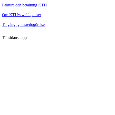
Faktura och betalning KTH
Om KTH:s webbplatser
Tillgänglighetsredogörelse
Till sidans topp