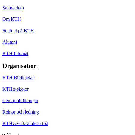
Samverkan
Om KTH
Student på KTH
Alumni
KTH Intranät
Organisation
KTH Biblioteket
KTH:s skolor
Centrumbildningar
Rektor och ledning
KTH:s verksamhetsstöd