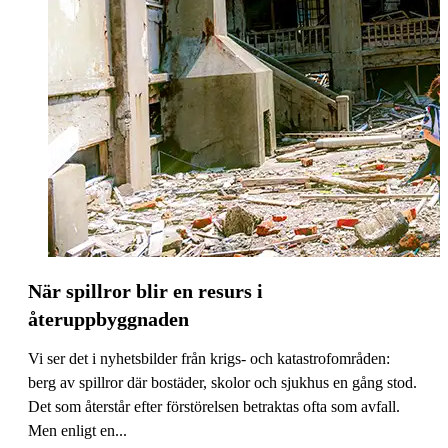
När spillror blir en resurs i
återuppbyggnaden
Vi ser det i nyhetsbilder från krigs- och katastrofområden:
berg av spillror där bostäder, skolor och sjukhus en gång stod.
Det som återstår efter förstörelsen betraktas ofta som avfall.
Men enligt en...