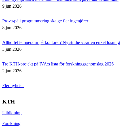
9 jun 2026
Prova-på i programmering ska ge fler ingenjörer
8 jun 2026
Alltid fel temperatur på kontoret? Ny studie visar en enkel lösning
3 jun 2026
Tre KTH-projekt på IVA:s lista för forskningsgenomslag 2026
2 jun 2026
Fler nyheter
KTH
Utbildning
Forskning