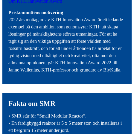
Om KTH Innovation Award
Priskommitténs motivering
2022 års mottagare av KTH Innovation Award är ett ledande
exempel på den ambition som genomsyrar KTH: att skapa
lösningar på mänsklighetens största utmaningar. För att ha
tagit sig an den viktiga uppgiften att förse världen med
fossilfri baskraft, och för att under årtionden ha arbetat för en
tydlig vision med uthållighet och kreativitet, ofta mot den
allmänna opinionen, går KTH Innovation Award 2022 till
Janne Wallenius, KTH-professor och grundare av BlyKalla.
Fakta om SMR
• SMR står för ”Small Modular Reactor”.
• En färdigbyggd reaktor är 5 x 5 meter stor, och installeras i
ett bergrum 15 meter under jord.