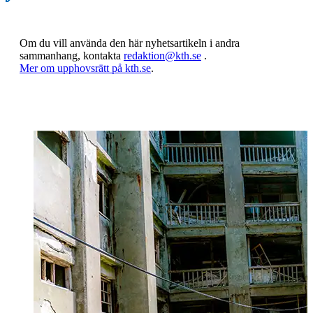
Om du vill använda den här nyhetsartikeln i andra
sammanhang, kontakta
redaktion@kth.se
.
​​​​​​​Mer om upphovsrätt på kth.se
​​​​​​​​​​​​​​.