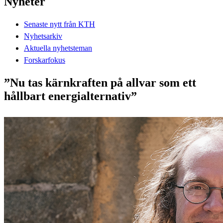
Nyheter
Senaste nytt från KTH
Nyhetsarkiv
Aktuella nyhetsteman
Forskarfokus
”Nu tas kärnkraften på allvar som ett
hållbart energialternativ”