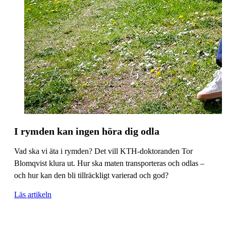
I rymden kan ingen höra dig odla
Vad ska vi äta i rymden? Det vill KTH-doktoranden Tor
Blomqvist klura ut. Hur ska maten transporteras och odlas –
och hur kan den bli tillräckligt varierad och god?
Läs artikeln