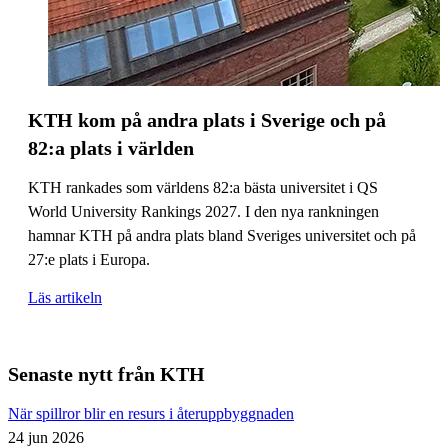
KTH kom på andra plats i Sverige och på
82:a plats i världen
KTH rankades som världens 82:a bästa universitet i QS
World University Rankings 2027. I den nya rankningen
hamnar KTH på andra plats bland Sveriges universitet och på
27:e plats i Europa.
Läs artikeln
Senaste nytt från KTH
När spillror blir en resurs i återuppbyggnaden
24 jun 2026