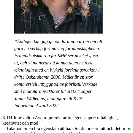
”Äntligen kan jag genomföra min dröm om att
göra en verklig förändring för mänskligheten.
Framtidsutsikterna för SMR ser mycket ljusa
ut, och vi planerar att kunna demonstrera
teknologin med en blykyld forskningsreaktor i
drift i Oskarshamn 2030. Målet är en stor
kommersiell utbyggnad av fabrikstillverkade
små modulära reaktorer till 2032,” säger
Janne Wallenius, mottagare till KTH
Innovation Award 2022.
KTH Innovation Award premierar tre egenskaper: uthållighet,
kreativitet och mod.
– Tålamod är en bra egenskap att ha. Om din idé är rätt och det finns