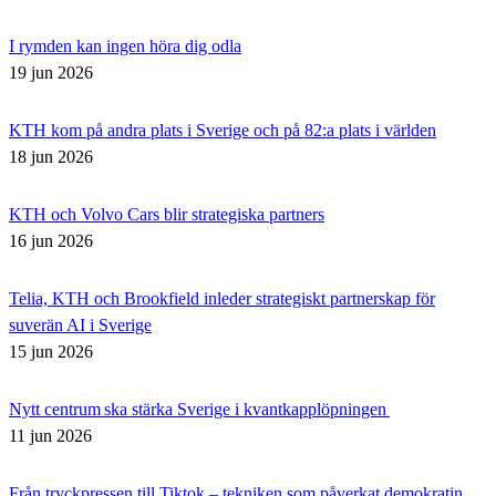
I rymden kan ingen höra dig odla
19 jun 2026
KTH kom på andra plats i Sverige och på 82:a plats i världen
18 jun 2026
KTH och Volvo Cars blir strategiska partners
16 jun 2026
Telia, KTH och Brookfield inleder strategiskt partnerskap för
suverän AI i Sverige
15 jun 2026
Nytt centrum ska stärka Sverige i kvantkapplöpningen
11 jun 2026
Från tryckpressen till Tiktok – tekniken som påverkat demokratin