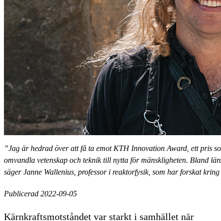
”Jag är hedrad över att få ta emot KTH Innovation Award, ett pris so
omvandla vetenskap och teknik till nytta för mänskligheten. Bland lä
säger Janne Wallenius, professor i reaktorfysik, som har forskat kri
Publicerad 2022-09-05
Kärnkraftsmotståndet var starkt i samhället när