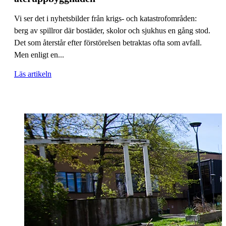
Vi ser det i nyhetsbilder från krigs- och katastrofområden:
berg av spillror där bostäder, skolor och sjukhus en gång stod.
Det som återstår efter förstörelsen betraktas ofta som avfall.
Men enligt en...
Läs artikeln