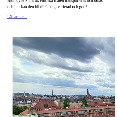
Blomqvist klura ut. Hur ska maten transporteras och odlas –
och hur kan den bli tillräckligt varierad och god?
Läs artikeln