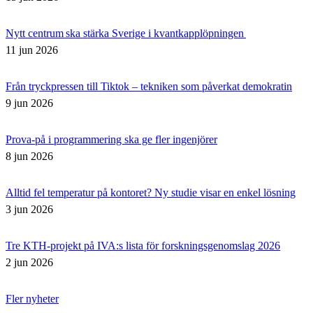
Nytt centrum ska stärka Sverige i kvantkapplöpningen
11 jun 2026
Från tryckpressen till Tiktok – tekniken som påverkat demokratin
9 jun 2026
Prova-på i programmering ska ge fler ingenjörer
8 jun 2026
Alltid fel temperatur på kontoret? Ny studie visar en enkel lösning
3 jun 2026
Tre KTH-projekt på IVA:s lista för forskningsgenomslag 2026
2 jun 2026
Fler nyheter