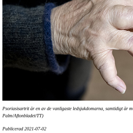
Psoriasisartrit är en av de vanligaste ledsjukdomarna, samtidigt är 
Palm/Aftonbladet/TT)
Publicerad 2021-07-02