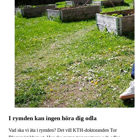
I rymden kan ingen höra dig odla
Vad ska vi äta i rymden? Det vill KTH-doktoranden Tor