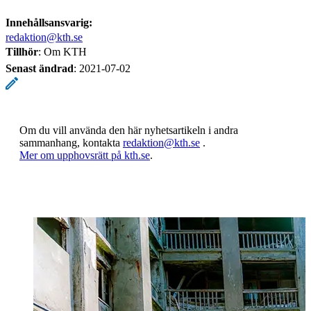
Innehållsansvarig:
redaktion@kth.se
Tillhör
: Om KTH
Senast ändrad
:
2021-07-02
Om du vill använda den här nyhetsartikeln i andra
sammanhang, kontakta
redaktion@kth.se
.
​​​​​​​Mer om upphovsrätt på kth.se
​​​​​​​​​​​​​​.