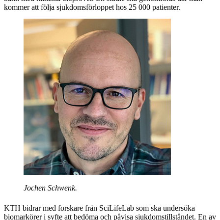
kommer att följa sjukdomsförloppet hos 25 000 patienter.
Jochen Schwenk.
KTH bidrar med forskare från SciLifeLab som ska undersöka
biomarkörer i syfte att bedöma och påvisa sjukdomstillståndet. En av