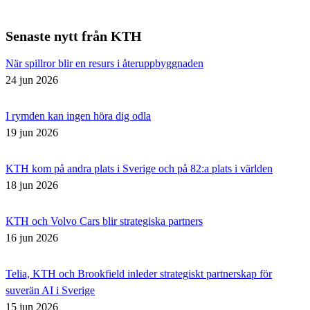
Senaste nytt från KTH
När spillror blir en resurs i återuppbyggnaden
24 jun 2026
I rymden kan ingen höra dig odla
19 jun 2026
KTH kom på andra plats i Sverige och på 82:a plats i världen
18 jun 2026
KTH och Volvo Cars blir strategiska partners
16 jun 2026
Telia, KTH och Brookfield inleder strategiskt partnerskap för
suverän AI i Sverige
15 jun 2026