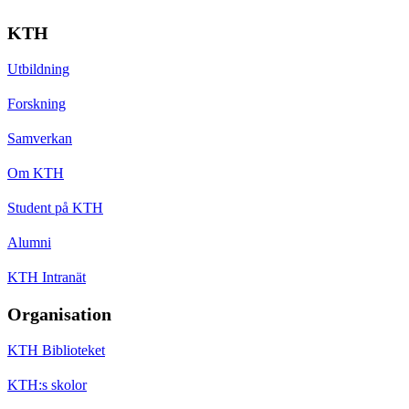
KTH
Utbildning
Forskning
Samverkan
Om KTH
Student på KTH
Alumni
KTH Intranät
Organisation
KTH Biblioteket
KTH:s skolor