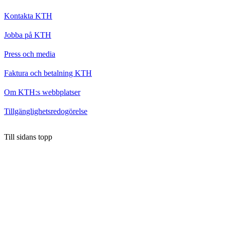
Kontakta KTH
Jobba på KTH
Press och media
Faktura och betalning KTH
Om KTH:s webbplatser
Tillgänglighetsredogörelse
Till sidans topp