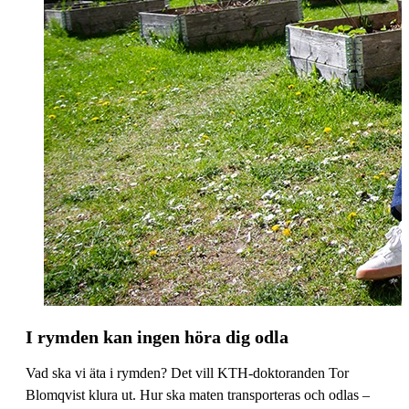
I rymden kan ingen höra dig odla
Vad ska vi äta i rymden? Det vill KTH-doktoranden Tor
Blomqvist klura ut. Hur ska maten transporteras och odlas –