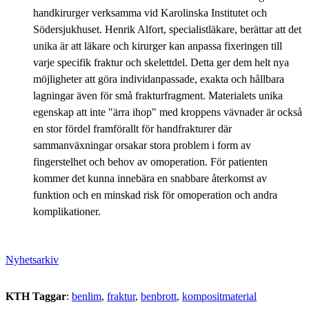
handkirurger verksamma vid Karolinska Institutet och
Södersjukhuset. Henrik Alfort, specialistläkare, berättar att det
unika är att läkare och kirurger kan anpassa fixeringen till
varje specifik fraktur och skelettdel. Detta ger dem helt nya
möjligheter att göra individanpassade, exakta och hållbara
lagningar även för små frakturfragment. Materialets unika
egenskap att inte "ärra ihop" med kroppens vävnader är också
en stor fördel framförallt för handfrakturer där
sammanväxningar orsakar stora problem i form av
fingerstelhet och behov av omoperation. För patienten
kommer det kunna innebära en snabbare återkomst av
funktion och en minskad risk för omoperation och andra
komplikationer.
Nyhetsarkiv
KTH Taggar
:
benlim
fraktur
benbrott
kompositmaterial