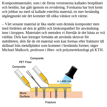
Kompositmaterialet, som i de första versionerna kallades benplåster
och benlim, har gått igenom en revidering. Forskarna har bytt kemi
och jobbar nu med så kallade esterfria material, en mer beständig
utgångpunkt när det kommer till olika vätskor och värme.
– Vårt senaste material är lika starkt som dentala kompositer men
med fördelen att den är giftfri och biokompatibel för användning
inne i kroppen. Materialet och metoden vi föreslår är det bästa av två
världar. Dels kan kirurger fortsätta att använda skruvar för
stabiliteten, dels får de ett material som kan formas efter frakturer till
skillnad från metallplattor som kommer i bestämda former, säger
Michael Malkoch, professor i fiber- och polymerteknologi på KTH.