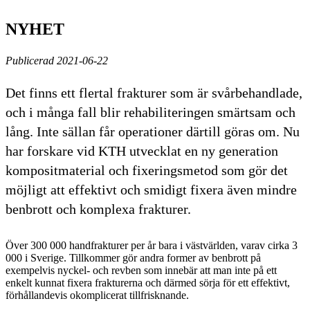
NYHET
Publicerad 2021-06-22
Det finns ett flertal frakturer som är svårbehandlade,
och i många fall blir rehabiliteringen smärtsam och
lång. Inte sällan får operationer därtill göras om. Nu
har forskare vid KTH utvecklat en ny generation
kompositmaterial och fixeringsmetod som gör det
möjligt att effektivt och smidigt fixera även mindre
benbrott och komplexa frakturer.
Över 300 000 handfrakturer per år bara i västvärlden, varav cirka 3
000 i Sverige. Tillkommer gör andra former av benbrott på
exempelvis nyckel- och revben som innebär att man inte på ett
enkelt kunnat fixera frakturerna och därmed sörja för ett effektivt,
förhållandevis okomplicerat tillfrisknande.