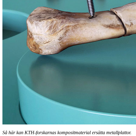
Så här kan KTH-forskarnas kompositmaterial ersätta metallplattor.