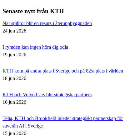
Senaste nytt från KTH
När spillror blir en resurs i återuppbyggnaden
24 jun 2026
I rymden kan ingen höra dig odla
19 jun 2026
KTH kom på andra plats i Sverige och på 82:a plats i världen
18 jun 2026
KTH och Volvo Cars blir strategiska partners
16 jun 2026
Telia, KTH och Brookfield inleder strategiskt partnerskap för
suverän AI i Sverige
15 jun 2026