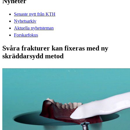
Nyheter
Senaste nytt från KTH
Nyhetsarkiv
Aktuella nyhetsteman
Forskarfokus
Svåra frakturer kan fixeras med ny
skräddarsydd metod