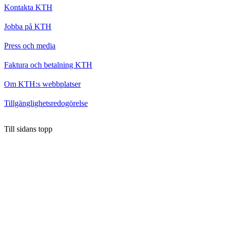
Kontakta KTH
Jobba på KTH
Press och media
Faktura och betalning KTH
Om KTH:s webbplatser
Tillgänglighetsredogörelse
Till sidans topp