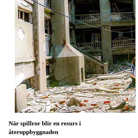
När spillror blir en resurs i
återuppbyggnaden