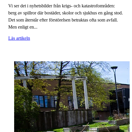
Vi ser det i nyhetsbilder från krigs- och katastrofområden:
berg av spillror där bostäder, skolor och sjukhus en gång stod.
Det som återstår efter förstörelsen betraktas ofta som avfall.
Men enligt en...
Läs artikeln