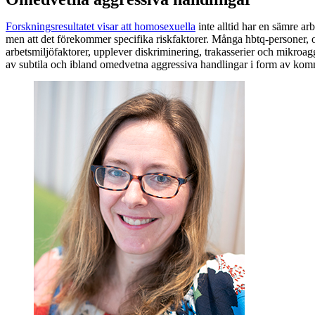
Forskningsresultatet visar att homosexuella
inte alltid har en sämre ar
men att det förekommer specifika riskfaktorer. Många hbtq-personer, of
arbetsmiljöfaktorer, upplever diskriminering, trakasserier och mikroag
av subtila och ibland omedvetna aggressiva handlingar i form av komme