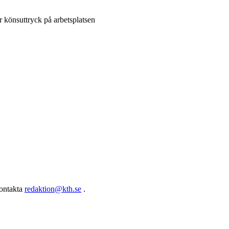
 könsuttryck på arbetsplatsen
kontakta
redaktion@kth.se
.