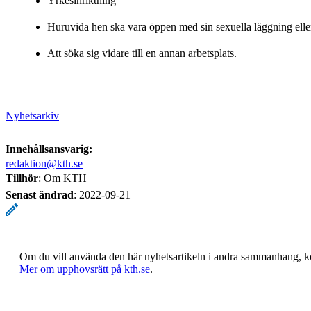
Yrkesinriktning
Huruvida hen ska vara öppen med sin sexuella läggning eller
Att söka sig vidare till en annan arbetsplats.
Nyhetsarkiv
Innehållsansvarig:
redaktion@kth.se
Tillhör
: Om KTH
Senast ändrad
:
2022-09-21
Om du vill använda den här nyhetsartikeln i andra sammanhang, 
​​​​​​​Mer om upphovsrätt på kth.se
​​​​​​​​​​​​​​.