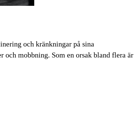
minering och kränkningar på sina
ier och mobbning. Som en orsak bland flera är