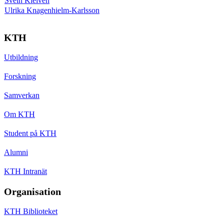
Svein Kleiven
Ulrika Knagenhielm-Karlsson
KTH
Utbildning
Forskning
Samverkan
Om KTH
Student på KTH
Alumni
KTH Intranät
Organisation
KTH Biblioteket