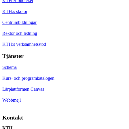
KTH Biblioteket
KTH:s skolor
Centrumbildningar
Rektor och ledning
KTH:s verksamhetsstöd
Tjänster
Schema
Kurs- och programkatalogen
Lärplattformen Canvas
Webbmejl
Kontakt
KTH