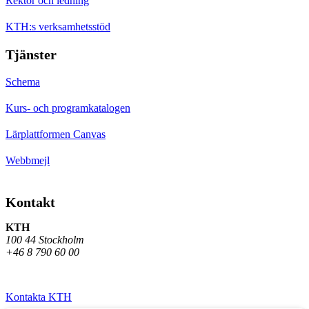
Rektor och ledning
KTH:s verksamhetsstöd
Tjänster
Schema
Kurs- och programkatalogen
Lärplattformen Canvas
Webbmejl
Kontakt
KTH
100 44 Stockholm
+46 8 790 60 00
Kontakta KTH