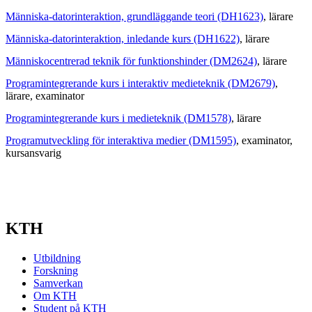
Människa-datorinteraktion, grundläggande teori (DH1623)
, lärare
Människa-datorinteraktion, inledande kurs (DH1622)
, lärare
Människocentrerad teknik för funktionshinder (DM2624)
, lärare
Programintegrerande kurs i interaktiv medieteknik (DM2679)
,
lärare
, examinator
Programintegrerande kurs i medieteknik (DM1578)
, lärare
Programutveckling för interaktiva medier (DM1595)
, examinator
,
kursansvarig
KTH
Utbildning
Forskning
Samverkan
Om KTH
Student på KTH