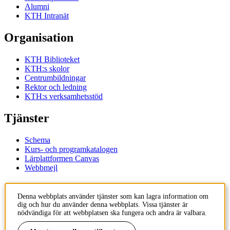
Alumni
KTH Intranät
Organisation
KTH Biblioteket
KTH:s skolor
Centrumbildningar
Rektor och ledning
KTH:s verksamhetsstöd
Tjänster
Schema
Kurs- och programkatalogen
Lärplattformen Canvas
Webbmejl
Kontakt
Denna webbplats använder tjänster som kan lagra information om
dig och hur du använder denna webbplats. Vissa tjänster är
KTH
nödvändiga för att webbplatsen ska fungera och andra är valbara.
100 44 Stockholm
+46 8 790 60 00