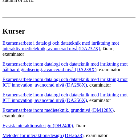
autumn of 2016.
Kurser
Examensarbete i datalogi och datateknik med inriktning mot
interaktiv medieteknik, avancerad nivå (DA232X)
, lärare
,
examinator
Examensarbete inom datalogi och datateknik med inriktning mot
hållbar digitalisering, avancerad nivå (DA238X)
, examinator
Examensarbete inom datalogi och datateknik med inriktning mot
ICT innovation, avancerad nivå (DA258X)
, examinator
Examensarbete inom datalogi och datateknik med inriktning mot
ICT innovation, avancerad nivå (DA256X)
, examinator
Examensarbete inom medieteknik, grundnivå (DM128X)
,
examinator
Fysisk interaktionsdesign (DH2400)
, lärare
Metoder för interaktionsdesign (DH2628)
, examinator