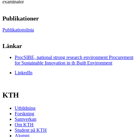
examinator
Publikationer
Publikationslista
Länkar
ProcSIBE, national strong research environment Procurement
for Sustainable Innovation in th Built Environment
LinkedIn
KTH
Utbildning
Forskning
Samverkan
Om KTH
Student på KTH
Alumni