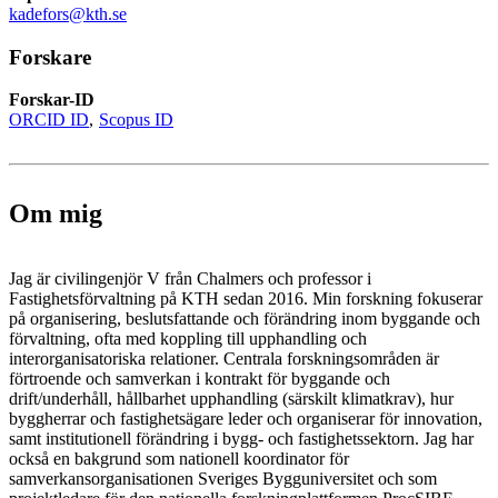
kadefors@kth.se
Forskare
Forskar-ID
ORCID ID
Scopus ID
Om mig
Jag är civilingenjör V från Chalmers och professor i
Fastighetsförvaltning på KTH sedan 2016. Min forskning fokuserar
på organisering, beslutsfattande och förändring inom byggande och
förvaltning, ofta med koppling till upphandling och
interorganisatoriska relationer. Centrala forskningsområden är
förtroende och samverkan i kontrakt för byggande och
drift/underhåll, hållbarhet upphandling (särskilt klimatkrav), hur
byggherrar och fastighetsägare leder och organiserar för innovation,
samt institutionell förändring i bygg- och fastighetssektorn. Jag har
också en bakgrund som nationell koordinator för
samverkansorganisationen Sveriges Bygguniversitet och som