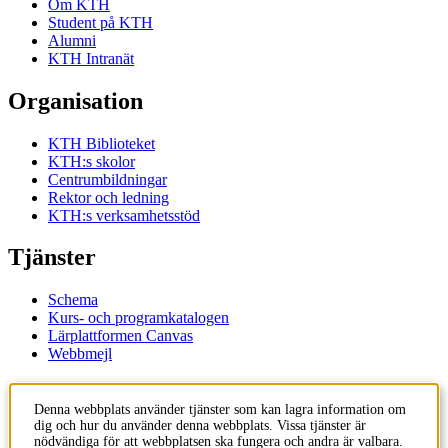
Om KTH
Student på KTH
Alumni
KTH Intranät
Organisation
KTH Biblioteket
KTH:s skolor
Centrumbildningar
Rektor och ledning
KTH:s verksamhetsstöd
Tjänster
Schema
Kurs- och programkatalogen
Lärplattformen Canvas
Webbmejl
Kontakt
Denna webbplats använder tjänster som kan lagra information om
dig och hur du använder denna webbplats. Vissa tjänster är
KTH
nödvändiga för att webbplatsen ska fungera och andra är valbara.