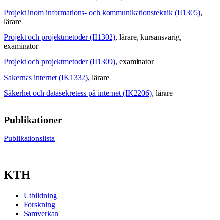
Projekt inom informations- och kommunikationsteknik (II1305)
,
lärare
Projekt och projektmetoder (II1302)
, lärare
, kursansvarig
,
examinator
Projekt och projektmetoder (II1309)
, examinator
Sakernas internet (IK1332)
, lärare
Säkerhet och datasekretess på internet (IK2206)
, lärare
Publikationer
Publikationslista
KTH
Utbildning
Forskning
Samverkan