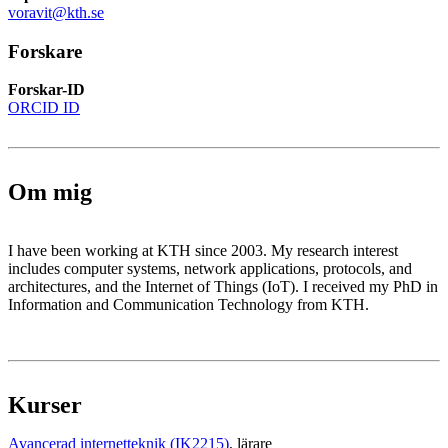
voravit@kth.se
Forskare
Forskar-ID
ORCID ID
Om mig
I have been working at KTH since 2003. My research interest
includes computer systems, network applications, protocols, and
architectures, and the Internet of Things (IoT). I received my PhD in
Information and Communication Technology from KTH.
Kurser
Avancerad internetteknik (IK2215)
, lärare