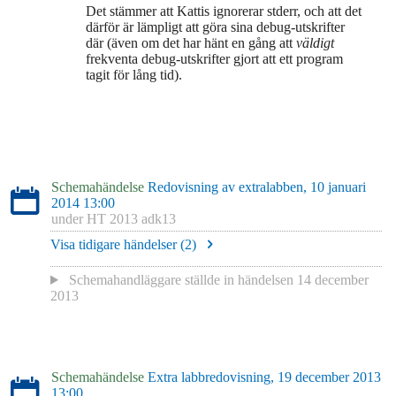
Det stämmer att Kattis ignorerar stderr, och att det
därför är lämpligt att göra sina debug-utskrifter
där (även om det har hänt en gång att
väldigt
frekventa debug-utskrifter gjort att ett program
tagit för lång tid).
Schemahändelse
Redovisning av extralabben, 10 januari
2014 13:00
under
HT 2013 adk13
Visa tidigare händelser (
2
)
Schemahandläggare
ställde in händelsen
14 december
2013
Schemahändelse
Extra labbredovisning, 19 december 2013
13:00