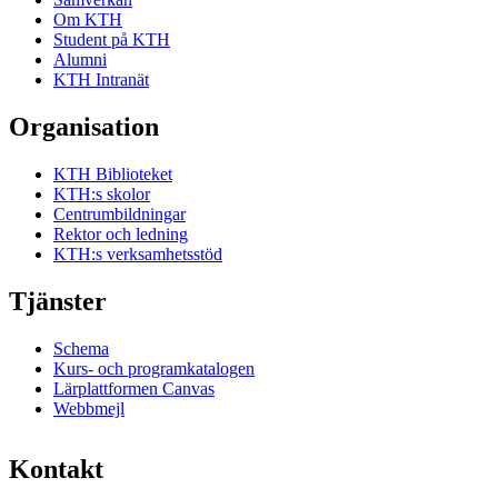
Om KTH
Student på KTH
Alumni
KTH Intranät
Organisation
KTH Biblioteket
KTH:s skolor
Centrumbildningar
Rektor och ledning
KTH:s verksamhetsstöd
Tjänster
Schema
Kurs- och programkatalogen
Lärplattformen Canvas
Webbmejl
Kontakt