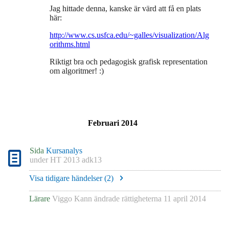
Jag hittade denna, kanske är värd att få en plats
här:
http://www.cs.usfca.edu/~galles/visualization/Alg
orithms.html
Riktigt bra och pedagogisk grafisk representation
om algoritmer! :)
Februari 2014
Sida
Kursanalys
under
HT 2013 adk13
Visa tidigare händelser (
2
)
Lärare
Viggo Kann
ändrade rättigheterna
11 april 2014