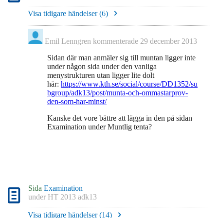
Visa tidigare händelser (
6
)
Emil Lenngren
kommenterade
29 december 2013
Sidan där man anmäler sig till muntan ligger inte
under någon sida under den vanliga
menystrukturen utan ligger lite dolt
här:
https://www.kth.se/social/course/DD1352/su
bgroup/adk13/post/munta-och-ommastarprov-
den-som-har-minst/
Kanske det vore bättre att lägga in den på sidan
Examination under Muntlig tenta?
Sida
Examination
under
HT 2013 adk13
Visa tidigare händelser (
14
)