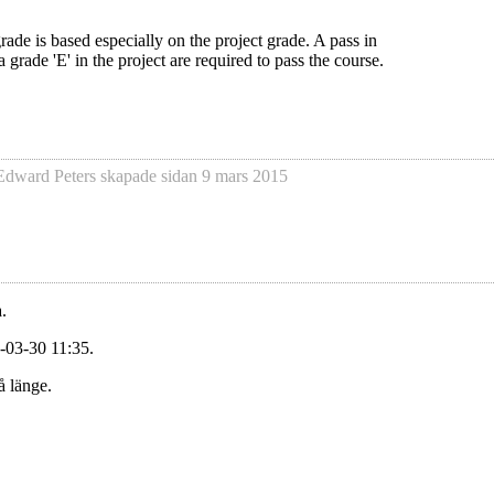
rade is based especially on the project grade. A pass in
 a grade 'E' in the project are required to pass the course.
Edward Peters
skapade sidan
9 mars 2015
.
-03-30 11:35.
å länge.