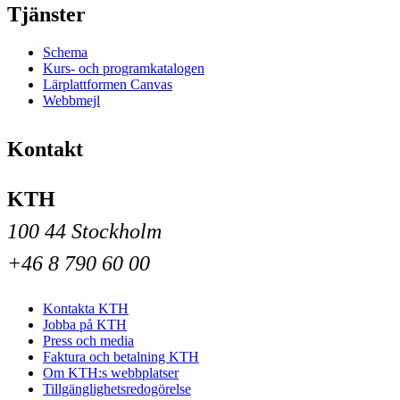
Tjänster
Schema
Kurs- och programkatalogen
Lärplattformen Canvas
Webbmejl
Kontakt
KTH
100 44 Stockholm
+46 8 790 60 00
Kontakta KTH
Jobba på KTH
Press och media
Faktura och betalning KTH
Om KTH:s webbplatser
Tillgänglighetsredogörelse