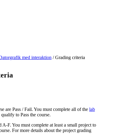
Datorgrafik med interaktion
/
Grading criteria
teria
se are Pass / Fail. You must complete all of the
lab
 qualify to Pass the course.
d A-F. You must complete at least a small project to
course. For more details about the project grading