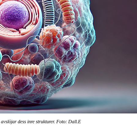
vslöjar dess inre strukturer. Foto: Dall.E