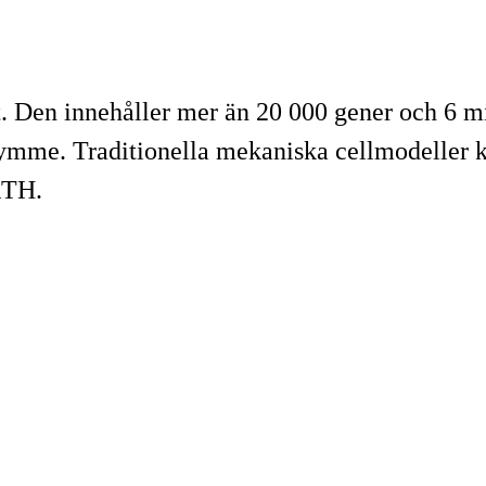
. Den innehåller mer än 20 000 gener och 6 mi
rymme. Traditionella mekaniska cellmodeller k
KTH.