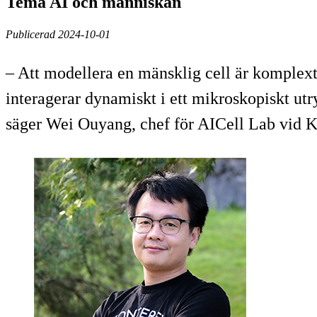
Tema AI och människan
Publicerad 2024-10-01
– Att modellera en mänsklig cell är komplext
interagerar dynamiskt i ett mikroskopiskt ut
säger Wei Ouyang, chef för AICell Lab vid 