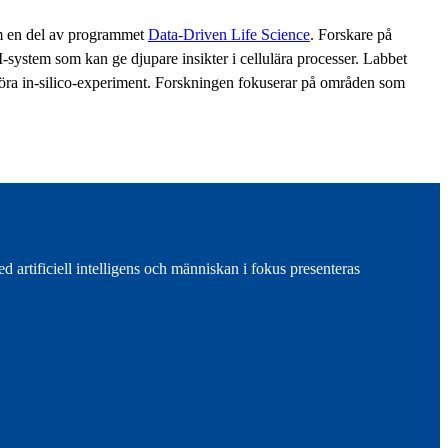
om en del av programmet
Data-Driven Life Science
. Forskare på
AI-system som kan ge djupare insikter i cellulära processer. Labbet
göra in-silico-experiment. Forskningen fokuserar på områden som
d artificiell intelligens och människan i fokus presenteras