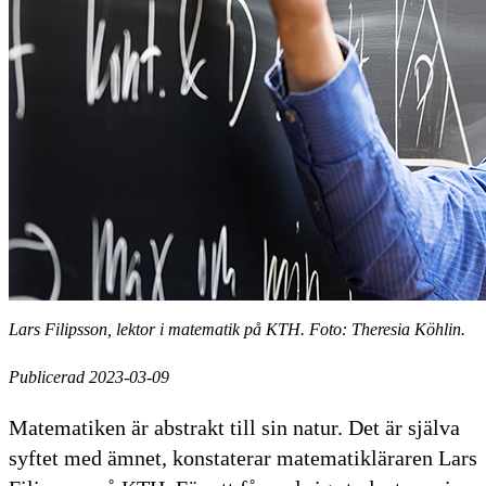
Lars Filipsson, lektor i matematik på KTH. Foto: Theresia Köhlin.
Publicerad 2023-03-09
Matematiken är abstrakt till sin natur. Det är själva
syftet med ämnet, konstaterar matematikläraren Lars