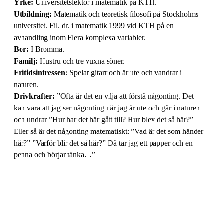
Yrke:
Universitetslektor i matematik på KTH.
Utbildning:
Matematik och teoretisk filosofi på Stockholms
universitet. Fil. dr. i matematik 1999 vid KTH på en
avhandling inom Flera komplexa variabler.
Bor:
I Bromma.
Familj:
Hustru och tre vuxna söner.
Fritidsintressen:
Spelar gitarr och är ute och vandrar i
naturen.
Drivkrafter:
”Ofta är det en vilja att förstå någonting. Det
kan vara att jag ser någonting när jag är ute och går i naturen
och undrar ”Hur har det här gått till? Hur blev det så här?”
Eller så är det någonting matematiskt: ”Vad är det som händer
här?” ”Varför blir det så här?” Då tar jag ett papper och en
penna och börjar tänka…”