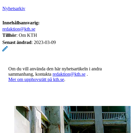
Nyhetsarkiv
Innehållsansvarig:
redaktion@kth.se
Tillhör
: Om KTH
Senast ändrad
:
2023-03-09
Om du vill använda den här nyhetsartikeln i andra
sammanhang, kontakta
redaktion@kth.se
.
​​​​​​​Mer om upphovsrätt på kth.se
​​​​​​​​​​​​​​.