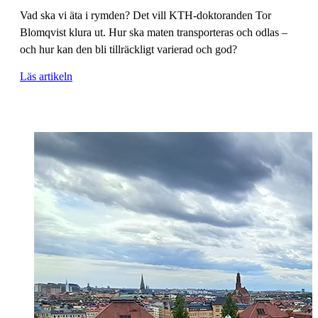
Vad ska vi äta i rymden? Det vill KTH-doktoranden Tor
Blomqvist klura ut. Hur ska maten transporteras och odlas –
och hur kan den bli tillräckligt varierad och god?
Läs artikeln