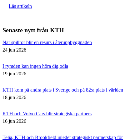
Läs artikeln
Senaste nytt från KTH
När spillror blir en resurs i återuppbyggnaden
24 jun 2026
I rymden kan ingen höra dig odla
19 jun 2026
KTH kom på andra plats i Sverige och på 82:a plats i världen
18 jun 2026
KTH och Volvo Cars blir strategiska partners
16 jun 2026
Telia, KTH och Brookfield inleder strategiskt partnerskap för