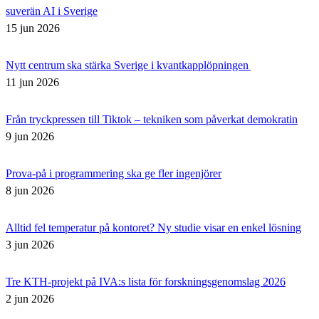
suverän AI i Sverige
15 jun 2026
Nytt centrum ska stärka Sverige i kvantkapplöpningen
11 jun 2026
Från tryckpressen till Tiktok – tekniken som påverkat demokratin
9 jun 2026
Prova-på i programmering ska ge fler ingenjörer
8 jun 2026
Alltid fel temperatur på kontoret? Ny studie visar en enkel lösning
3 jun 2026
Tre KTH-projekt på IVA:s lista för forskningsgenomslag 2026
2 jun 2026