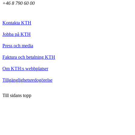
+46 8 790 60 00
Kontakta KTH
Jobba på KTH
Press och media
Faktura och betalning KTH
Om KTH:s webbplatser
Tillgänglighetsredogörelse
Till sidans topp