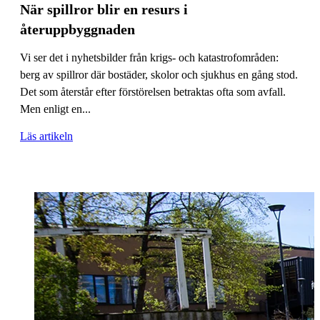
När spillror blir en resurs i
återuppbyggnaden
Vi ser det i nyhetsbilder från krigs- och katastrofområden:
berg av spillror där bostäder, skolor och sjukhus en gång stod.
Det som återstår efter förstörelsen betraktas ofta som avfall.
Men enligt en...
Läs artikeln