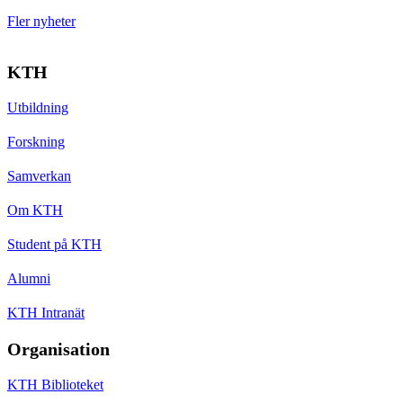
Fler nyheter
KTH
Utbildning
Forskning
Samverkan
Om KTH
Student på KTH
Alumni
KTH Intranät
Organisation
KTH Biblioteket