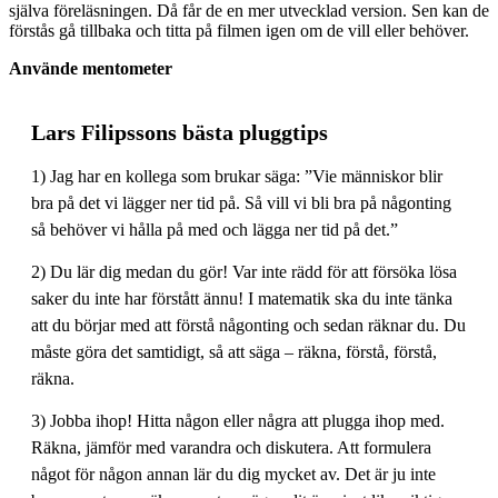
själva föreläsningen. Då får de en mer utvecklad version. Sen kan de
förstås gå tillbaka och titta på filmen igen om de vill eller behöver.
Använde mentometer
Lars Filipssons bästa pluggtips
1) Jag har en kollega som brukar säga: ”Vie människor blir
bra på det vi lägger ner tid på. Så vill vi bli bra på någonting
så behöver vi hålla på med och lägga ner tid på det.”
2) Du lär dig medan du gör! Var inte rädd för att försöka lösa
saker du inte har förstått ännu! I matematik ska du inte tänka
att du börjar med att förstå någonting och sedan räknar du. Du
måste göra det samtidigt, så att säga – räkna, förstå, förstå,
räkna.
3) Jobba ihop! Hitta någon eller några att plugga ihop med.
Räkna, jämför med varandra och diskutera. Att formulera
något för någon annan lär du dig mycket av. Det är ju inte