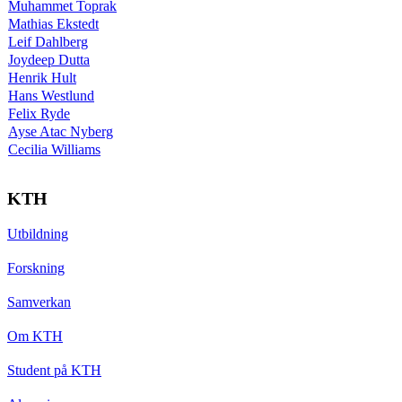
Muhammet Toprak
Mathias Ekstedt
Leif Dahlberg
Joydeep Dutta
Henrik Hult
Hans Westlund
Felix Ryde
Ayse Atac Nyberg
Cecilia Williams
KTH
Utbildning
Forskning
Samverkan
Om KTH
Student på KTH