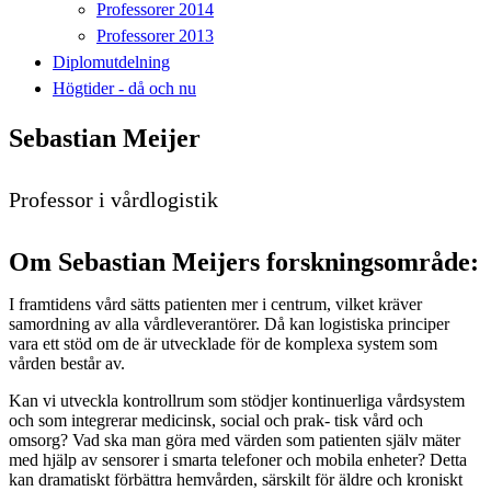
Professorer 2014
Professorer 2013
Diplomutdelning
Högtider - då och nu
Sebastian Meijer
Professor i vårdlogistik
Om Sebastian Meijers forskningsområde:
I framtidens vård sätts patienten mer i centrum, vilket kräver
samordning av alla vårdleverantörer. Då kan logistiska principer
vara ett stöd om de är utvecklade för de komplexa system som
vården består av.
Kan vi utveckla kontrollrum som stödjer kontinuerliga vårdsystem
och som integrerar medicinsk, social och prak- tisk vård och
omsorg? Vad ska man göra med värden som patienten själv mäter
med hjälp av sensorer i smarta telefoner och mobila enheter? Detta
kan dramatiskt förbättra hemvården, särskilt för äldre och kroniskt