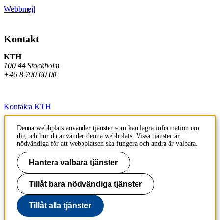
Webbmejl
Kontakt
KTH
100 44 Stockholm
+46 8 790 60 00
Kontakta KTH
Jobba på KTH
Denna webbplats använder tjänster som kan lagra information om
dig och hur du använder denna webbplats. Vissa tjänster är
Press och media
nödvändiga för att webbplatsen ska fungera och andra är valbara.
Faktura och betalning KTH
Hantera valbara tjänster
Om KTH:s webbplatser
Tillåt bara nödvändiga tjänster
Tillgänglighetsredogörelse
Tillåt alla tjänster