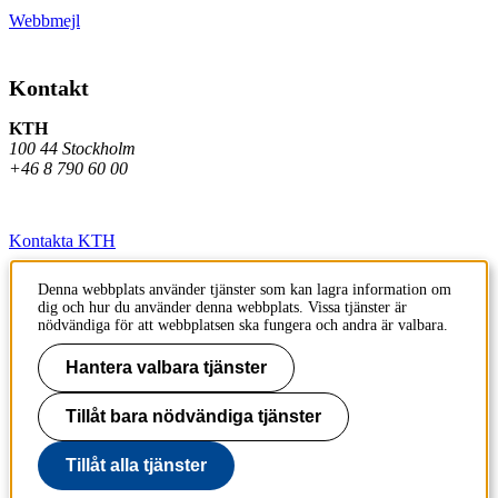
Webbmejl
Kontakt
KTH
100 44 Stockholm
+46 8 790 60 00
Kontakta KTH
Jobba på KTH
Denna webbplats använder tjänster som kan lagra information om
dig och hur du använder denna webbplats. Vissa tjänster är
Press och media
nödvändiga för att webbplatsen ska fungera och andra är valbara.
Faktura och betalning KTH
Hantera valbara tjänster
Om KTH:s webbplatser
Tillåt bara nödvändiga tjänster
Tillgänglighetsredogörelse
Tillåt alla tjänster