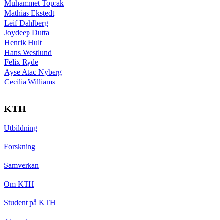
Muhammet Toprak
Mathias Ekstedt
Leif Dahlberg
Joydeep Dutta
Henrik Hult
Hans Westlund
Felix Ryde
Ayse Atac Nyberg
Cecilia Williams
KTH
Utbildning
Forskning
Samverkan
Om KTH
Student på KTH