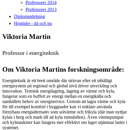
Professorer 2014
Professorer 2013
Diplomutdelning
Högtider - då och nu
Viktoria Martin
Professor i energiteknik
Om Viktoria Martins forskningsområde:
Energiteknik är ett brett område där strävan efter ett uthålligt
energisystem på regional och global nivå driver utveckling och
innovation. Termisk energilagring, lagring av värme och kyla,
fungerar som en buffert av energi mellan en energikälla och
samhällets behov av energiservice. Genom att lagra värme och kyla
för till exempel komfort i byggnader kan vi enklare använda
förnybara energialternativ som solvärme och frikyla (där man nyttjar
kylan i berg och mark till att kyla rumsluften). Även värmepumpar
och kylmaskiner kan fungera mer effektivt om lager utjämnar laster i
systemet.