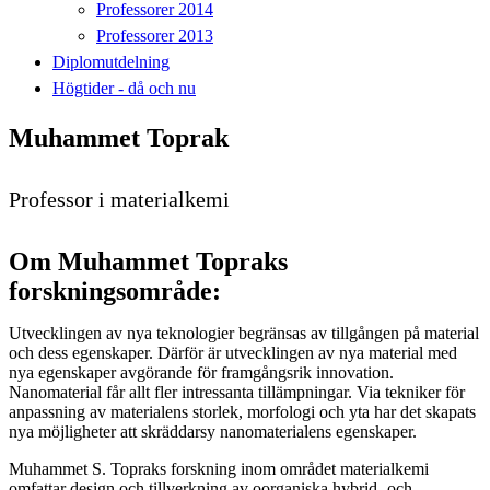
Professorer 2014
Professorer 2013
Diplomutdelning
Högtider - då och nu
Muhammet Toprak
Professor i materialkemi
Om Muhammet Topraks
forskningsområde:
Utvecklingen av nya teknologier begränsas av tillgången på material
och dess egenskaper. Därför är utvecklingen av nya material med
nya egenskaper avgörande för framgångsrik innovation.
Nanomaterial får allt fler intressanta tillämpningar. Via tekniker för
anpassning av materialens storlek, morfologi och yta har det skapats
nya möjligheter att skräddarsy nanomaterialens egenskaper.
Muhammet S. Topraks forskning inom området materialkemi
omfattar design och tillverkning av oorganiska hybrid- och