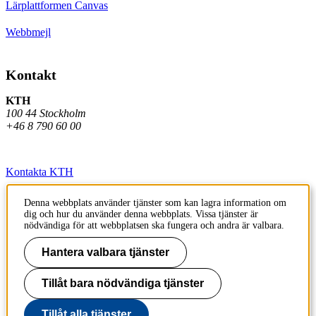
Lärplattformen Canvas
Webbmejl
Kontakt
KTH
100 44 Stockholm
+46 8 790 60 00
Kontakta KTH
Jobba på KTH
Denna webbplats använder tjänster som kan lagra information om
dig och hur du använder denna webbplats. Vissa tjänster är
Press och media
nödvändiga för att webbplatsen ska fungera och andra är valbara.
Faktura och betalning KTH
Hantera valbara tjänster
Om KTH:s webbplatser
Tillåt bara nödvändiga tjänster
Tillgänglighetsredogörelse
Tillåt alla tjänster