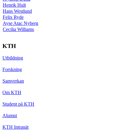
Henrik Hult
Hans Westlund
Felix Ryde
Ayse Atac Nyberg
Cecilia Williams
KTH
Utbildning
Forskning
Samverkan
Om KTH
Student på KTH
Alumni
KTH Intranät