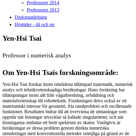
Professorer 2014
Professorer 2013
Diplomutdelning
Högtider - då och nu
Yen-Hsi Tsai
Professor i numerisk analys
Om Yen-Hsi Tsais forskningsområde:
Yen-Hsi Tsai forskar inom områdena tillämpad matematik, numerisk
analys och teknikvetenskapliga beräkningar. Hans forskning har
tillämpningar inom allt från vågutbredning, avbildning och
materialvetenskap till robotteknik. Forskningen drivs också av ett
matematiskt intresse för geometri, fria randproblem och oscillerande
funktioner. Resultaten bidrar till att övervinna de utmaningar som
uppstår när lösningar utvecklar så kallade singulariteter, och när
lösningarna omfattar ett brett spektrum av skalor. Vanligtvis är
beräkningar av dessa problem genom direkta numeriska
simuleringar med konventionella metoder omöjliga på grund av de