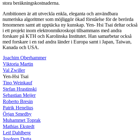
stora beräkningskostnaderna.
Ambitionen är att utveckla enkla, eleganta och användbara
numeriska algoritmer som möjliggör ökad förståelse för de berörda
fenomenen samt att upptäcka ny kunskap. Yen- Hsi Tsai deltar också
i ett projekt inom elektronmikroskopi tillsammans med andra
forskare på KTH och Karolinska Institutet. Han samarbetar också
med forskare i en rad andra länder i Europa samt i Japan, Taiwan,
Kanada och USA.
Joachim Oberhammer
Viktoria Martin
Val Zwiller
Yen-Hsi Tsai
Tino Weinkauf
Stefan Hrastinski
Sebastian Meijer
Roberto Bresin
Patrik Henelius
Örjan Smedby
Muhammet Toprak
Mathias Ekstedt
Leif Dahlberg
Joydeep Dutta