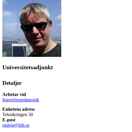
Universitetsadjunkt
Detaljer
Arbetar vid
Ingenjörspedagogik
Enhetens adress
Teknikringen 30
E-post
matsja@kth.se