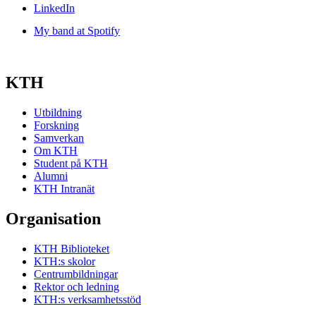
LinkedIn
My band at Spotify
KTH
Utbildning
Forskning
Samverkan
Om KTH
Student på KTH
Alumni
KTH Intranät
Organisation
KTH Biblioteket
KTH:s skolor
Centrumbildningar
Rektor och ledning
KTH:s verksamhetsstöd