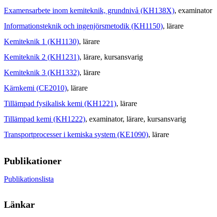
Examensarbete inom kemiteknik, grundnivå (KH138X)
, examinator
Informationsteknik och ingenjörsmetodik (KH1150)
, lärare
Kemiteknik 1 (KH1130)
, lärare
Kemiteknik 2 (KH1231)
, lärare
, kursansvarig
Kemiteknik 3 (KH1332)
, lärare
Kärnkemi (CE2010)
, lärare
Tillämpad fysikalisk kemi (KH1221)
, lärare
Tillämpad kemi (KH1222)
, examinator
, lärare
, kursansvarig
Transportprocesser i kemiska system (KE1090)
, lärare
Publikationer
Publikationslista
Länkar