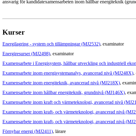
ansvarig för kandidatexamensarbeten inom hållbar energiteknik (grun
Kurser
Energilagring - system och tillämpningar (MJ2532)
, examinator
Energiresurser (MJ2498)
, examinator
Examensarbete i Energisystem, hållbar utveckling och industriell e
Examensarbete inom energisystemanalys, avancerad nivå (MJ248X)
,
Examensarbete inom energiteknik, avancerad nivå (MJ218X)
, examin
Examensarbete inom hållbar energiteknik, grundnivå (MJ146X)
, exa
Examensarbete inom kraft och värmeteknologi, avancerad nivå (MJ2
Examensarbete inom kraft- och värmeteknologi, avancerad nivå (MJ
Examensarbete inom kraft- och värmeteknologi, avancerad nivå (MJ
Förnybar energi (MJ2411)
, lärare