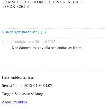
TIEMM_CSCJ_1, TKOMK_3, TSVDK_ALDA_3,
TSVDK_CSC_3
Visa tidigare händelser (
1
)
ändrade rättigheterna
30 april 2015
Kan därmed läsas av alla och ändras av lärare.
Hela världen får läsa.
Senast ändrad 2015-04-30 04:07
Taggar: Saknas än så länge.
Anmäl missbruk