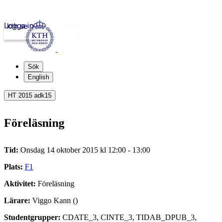
Logga in
kth.se
Sök
English
HT 2015 adk15
Föreläsning
Tid:
Onsdag 14 oktober 2015 kl 12:00 - 13:00
Plats:
F1
Aktivitet:
Föreläsning
Lärare:
Viggo Kann ()
Studentgrupper:
CDATE_3, CINTE_3, TIDAB_DPUB_3,