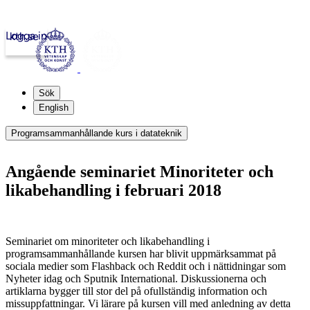
Logga in
kth.se
Sök
English
Programsammanhållande kurs i datateknik
Angående seminariet Minoriteter och
likabehandling i februari 2018
Seminariet om minoriteter och likabehandling i
programsammanhållande kursen har blivit uppmärksammat på
sociala medier som Flashback och Reddit och i nättidningar som
Nyheter idag och Sputnik International. Diskussionerna och
artiklarna bygger till stor del på ofullständig information och
missuppfattningar. Vi lärare på kursen vill med anledning av detta