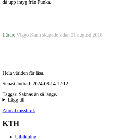
då upp intyg från Funka.
Lärare
Viggo Kann
skapade sidan
21 augusti 2018
Hela världen får läsa.
Senast ändrad: 2024-08-14 12:12.
Taggar: Saknas än så länge.
Lägg till
Anmäl missbruk
KTH
Utbildning