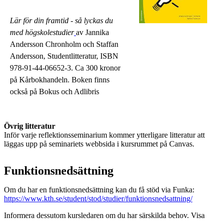
Lär för din framtid - så lyckas du
med högskolestudier
av Jannika
Andersson Chronholm och Staffan
Andersson, Studentlitteratur, ISBN
978-91-44-06652-3. Ca 300 kronor
på Kårbokhandeln. Boken finns
också på Bokus och Adlibris
Övrig litteratur
Inför varje reflektionsseminarium kommer ytterligare litteratur att
läggas upp på seminariets webbsida i kursrummet på Canvas.
Funktionsnedsättning
Om du har en funktionsnedsättning kan du få stöd via Funka:
https://www.kth.se/student/stod/studier/funktionsnedsattning/
Informera dessutom kursledaren om du har särskilda behov. Visa