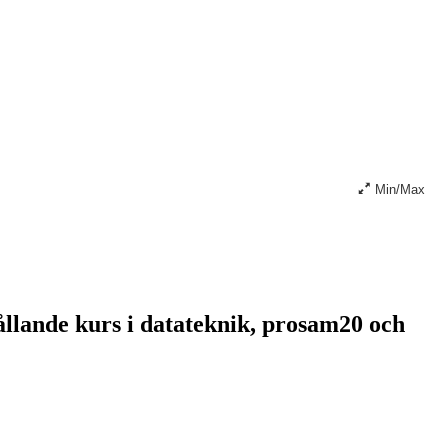
Min/Max
ande kurs i datateknik, prosam20 och