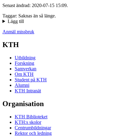
Senast ändrad: 2020-07-15 15:09.
Taggar: Saknas än så länge.
Lägg till
Anmäl missbruk
KTH
Utbildning
Forskning
Samverkan
Om KTH
Student på KTH
Alumni
KTH Intranät
Organisation
KTH Biblioteket
KTH:s skolor
Centrumbildningar
Rektor och ledning