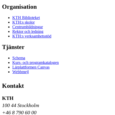
Organisation
KTH Biblioteket
KTH:s skolor
Centrumbildningar
Rektor och ledning
KTH:s verksamhetsstöd
Tjänster
Schema
Kurs- och programkatalogen
Lärplattformen Canvas
Webbmejl
Kontakt
KTH
100 44 Stockholm
+46 8 790 60 00