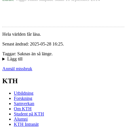
Hela världen får läsa.
Senast ändrad: 2025-05-28 16:25.
Taggar: Saknas än så länge.
Lägg till
Anmäl missbruk
KTH
Utbildning
Forskning
Samverkan
Om KTH
Student på KTH
Alumni
KTH Intranät