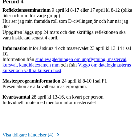
Period 4
Reflektionsseminarium
9 april kl 8-17 eller 17 april kl 8-12 (olika
tider och rum för varje grupp)
Hur ser jag min framtida roll som D-civilingenjör och hur når jag
dit?
Uppgiften läggs upp 24 mars och den skriftliga reflektionen ska
vara inskickad senast 4 april.
Information
inför årskurs 4 och mastervalet 23 april kl 13-14 i sal
D2
Information från
studievägledningen om uppflyttning, masterval,
kursval, kandidatexamen mm
och från
Viggo om datalogimasterns
kurser och valfria kurser i höst
.
Masterprograminformation
24 april kl 8-10 i sal F1
Presentation av alla valbara masterprogram.
Kvartssamtal
28 april kl 13-16
,
en kvart per person
Individuellt möte med mentorn inför mastervalet
Visa tidigare händelser (
4
)