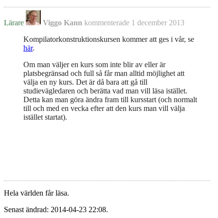
Lärare
Viggo Kann
kommenterade
1 december 2013
Kompilatorkonstruktionskursen kommer att ges i vår, se
här
.
Om man väljer en kurs som inte blir av eller är
platsbegränsad och full så får man alltid möjlighet att
välja en ny kurs. Det är då bara att gå till
studievägledaren och berätta vad man vill läsa istället.
Detta kan man göra ändra fram till kursstart (och normalt
till och med en vecka efter att den kurs man vill välja
istället startat).
Hela världen får läsa.
Senast ändrad: 2014-04-23 22:08.