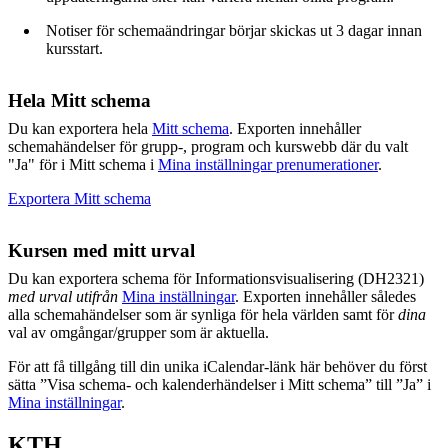
Notiser för schemaändringar börjar skickas ut 3 dagar innan
kursstart.
Hela Mitt schema
Du kan exportera hela
Mitt schema
. Exporten innehåller
schemahändelser för grupp-, program och kurswebb där du valt
"Ja" för i Mitt schema i
Mina inställningar prenumerationer
.
Exportera Mitt schema
Kursen med mitt urval
Du kan exportera schema för Informationsvisualisering (DH2321)
med urval utifrån
Mina inställningar
. Exporten innehåller således
alla schemahändelser som är synliga för hela världen samt för
dina
val av omgångar/grupper som är aktuella.
För att få tillgång till din unika iCalendar-länk här behöver du först
sätta ”Visa schema- och kalenderhändelser i Mitt schema” till ”Ja” i
Mina inställningar
.
KTH