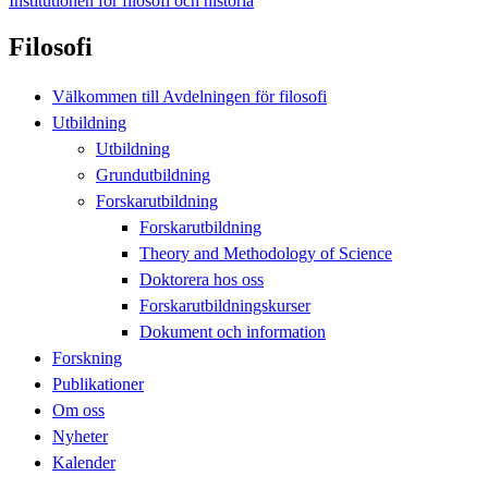
Institutionen för filosofi och historia
Filosofi
Välkommen till Avdelningen för filosofi
Utbildning
Utbildning
Grundutbildning
Forskarutbildning
Forskarutbildning
Theory and Methodology of Science
Doktorera hos oss
Forskarutbildningskurser
Dokument och information
Forskning
Publikationer
Om oss
Nyheter
Kalender