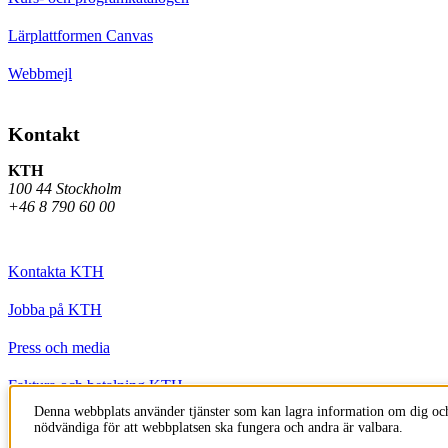
Lärplattformen Canvas
Webbmejl
Kontakt
KTH
100 44 Stockholm
+46 8 790 60 00
Kontakta KTH
Jobba på KTH
Press och media
Faktura och betalning KTH
Denna webbplats använder tjänster som kan lagra information om dig och
Om KTH:s webbplatser
nödvändiga för att webbplatsen ska fungera och andra är valbara.