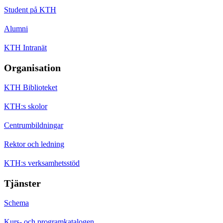
Student på KTH
Alumni
KTH Intranät
Organisation
KTH Biblioteket
KTH:s skolor
Centrumbildningar
Rektor och ledning
KTH:s verksamhetsstöd
Tjänster
Schema
Kurs- och programkatalogen