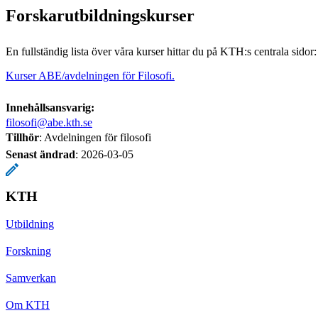
Forskarutbildningskurser
En fullständig lista över våra kurser hittar du på KTH:s centrala sidor:
Kurser ABE/avdelningen för Filosofi.
Innehållsansvarig:
filosofi@abe.kth.se
Tillhör
: Avdelningen för filosofi
Senast ändrad
:
2026-03-05
KTH
Utbildning
Forskning
Samverkan
Om KTH