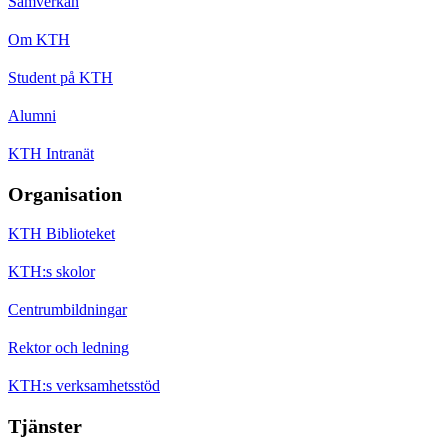
Samverkan
Om KTH
Student på KTH
Alumni
KTH Intranät
Organisation
KTH Biblioteket
KTH:s skolor
Centrumbildningar
Rektor och ledning
KTH:s verksamhetsstöd
Tjänster