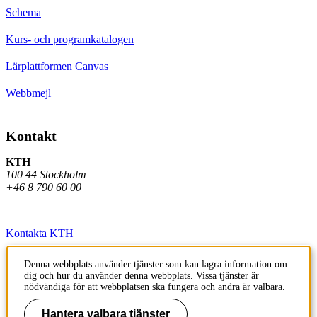
Schema
Kurs- och programkatalogen
Lärplattformen Canvas
Webbmejl
Kontakt
KTH
100 44 Stockholm
+46 8 790 60 00
Kontakta KTH
Jobba på KTH
Denna webbplats använder tjänster som kan lagra information om
dig och hur du använder denna webbplats. Vissa tjänster är
Press och media
nödvändiga för att webbplatsen ska fungera och andra är valbara.
Faktura och betalning KTH
Hantera valbara tjänster