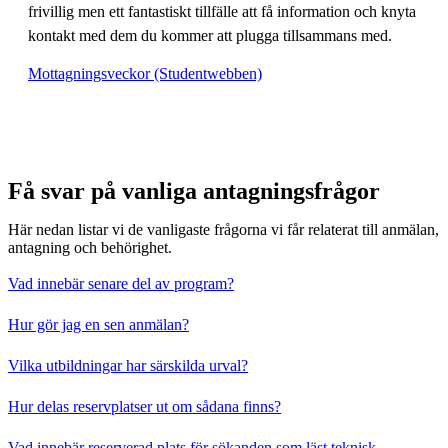
frivillig men ett fantastiskt tillfälle att få information och knyta
kontakt med dem du kommer att plugga tillsammans med.
Mottagningsveckor (Studentwebben)
Få svar på vanliga antagningsfrågor
Här nedan listar vi de vanligaste frågorna vi får relaterat till anmälan,
antagning och behörighet.
Vad innebär senare del av program?
Hur gör jag en sen anmälan?
Vilka utbildningar har särskilda urval?
Hur delas reservplatser ut om sådana finns?
Vad innebär reserverad plats för sökanden som läst teknisk