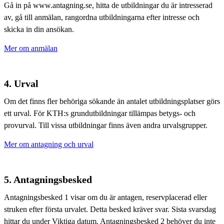
Gå in på www.antagning.se, hitta de utbildningar du är intresserad
av, gå till anmälan, rangordna utbildningarna efter intresse och
skicka in din ansökan.
Mer om anmälan
4. Urval
Om det finns fler behöriga sökande än antalet utbildningsplatser görs
ett urval. För KTH:s grundutbildningar tillämpas betygs- och
provurval. Till vissa utbildningar finns även andra urvalsgrupper.
Mer om antagning och urval
5. Antagningsbesked
Antagningsbesked 1 visar om du är antagen, reservplacerad eller
struken efter första urvalet. Detta besked kräver svar. Sista svarsdag
hittar du under Viktiga datum. Antagningsbesked 2 behöver du inte