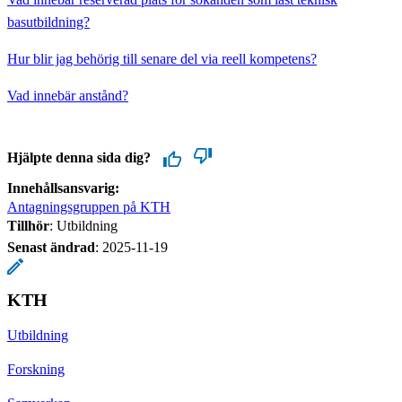
basutbildning?
Hur blir jag behörig till senare del via reell kompetens?
Vad innebär anstånd?
Hjälpte denna sida dig?
Innehållsansvarig:
Antagningsgruppen på KTH
Tillhör
: Utbildning
Senast ändrad
:
2025-11-19
KTH
Utbildning
Forskning