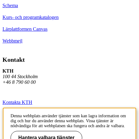
Schema
Kurs- och programkatalogen
Lärplattformen Canvas
Webbmejl
Kontakt
KTH
100 44 Stockholm
+46 8 790 60 00
Kontakta KTH
Jobba på KTH
Denna webbplats använder tjänster som kan lagra information om
dig och hur du använder denna webbplats. Vissa tjänster är
Press och media
nödvändiga för att webbplatsen ska fungera och andra är valbara.
Faktura och betalning KTH
Hantera valbara tjänster