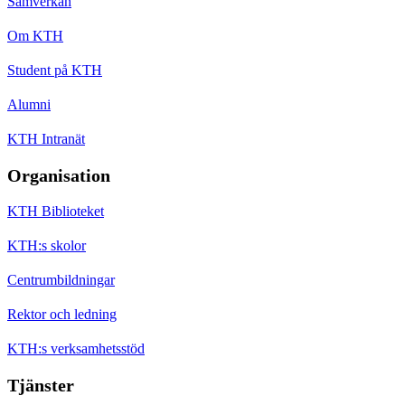
Samverkan
Om KTH
Student på KTH
Alumni
KTH Intranät
Organisation
KTH Biblioteket
KTH:s skolor
Centrumbildningar
Rektor och ledning
KTH:s verksamhetsstöd
Tjänster