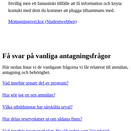
frivillig men ett fantastiskt tillfälle att få information och knyta
kontakt med dem du kommer att plugga tillsammans med.
Mottagningsveckor (Studentwebben)
Få svar på vanliga antagningsfrågor
Här nedan listar vi de vanligaste frågorna vi får relaterat till anmälan,
antagning och behörighet.
Vad innebär senare del av program?
Hur gör jag en sen anmälan?
Vilka utbildningar har särskilda urval?
Hur delas reservplatser ut om sådana finns?
Vad innebär reserverad plats för sökanden som läst teknisk