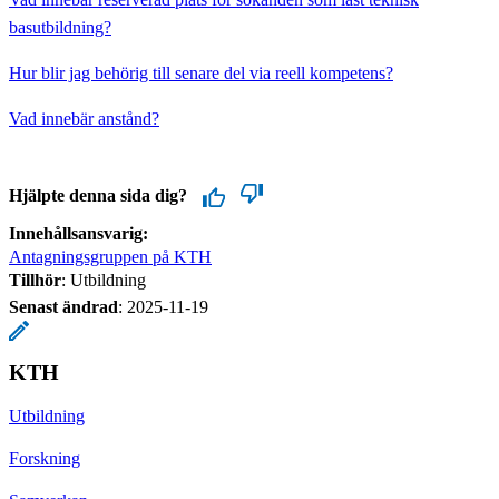
basutbildning?
Hur blir jag behörig till senare del via reell kompetens?
Vad innebär anstånd?
Hjälpte denna sida dig?
Innehållsansvarig:
Antagningsgruppen på KTH
Tillhör
: Utbildning
Senast ändrad
:
2025-11-19
KTH
Utbildning
Forskning