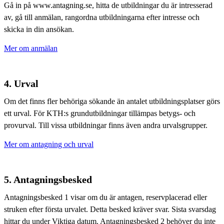
Gå in på www.antagning.se, hitta de utbildningar du är intresserad
av, gå till anmälan, rangordna utbildningarna efter intresse och
skicka in din ansökan.
Mer om anmälan
4. Urval
Om det finns fler behöriga sökande än antalet utbildningsplatser görs
ett urval. För KTH:s grundutbildningar tillämpas betygs- och
provurval. Till vissa utbildningar finns även andra urvalsgrupper.
Mer om antagning och urval
5. Antagningsbesked
Antagningsbesked 1 visar om du är antagen, reservplacerad eller
struken efter första urvalet. Detta besked kräver svar. Sista svarsdag
hittar du under Viktiga datum. Antagningsbesked 2 behöver du inte