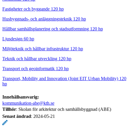
Fastigheter och byggande 120 hp
Husbyggnads- och anläggningsteknik 120 hp
Hållbar samhällsplanering och stadsutformning 120 hp
Ljusdesign 60 hp
Miljöteknik och hållbar infrastruktur 120 hp
Teknik och hållbar utveckling 120 hp
Transport och geoinformatik 120 hp
Transport, Mobility and Innovation (Joint EIT Urban Mobility) 120
hp
Innehållsansvarig:
kommunikation-abe@kth.se
Tillhör
: Skolan för arkitektur och samhällsbyggnad (ABE)
Senast ändrad
:
2024-05-21