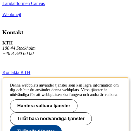
Lärplattformen Canvas
Webbmejl
Kontakt
KTH
100 44 Stockholm
+46 8 790 60 00
Kontakta KTH
Jobba på KTH
Denna webbplats använder tjänster som kan lagra information om
dig och hur du använder denna webbplats. Vissa tjänster är
Press och media
nödvändiga för att webbplatsen ska fungera och andra är valbara.
Faktura och betalning KTH
Hantera valbara tjänster
Om KTH:s webbplatser
Tillåt bara nödvändiga tjänster
Tillgänglighetsredogörelse