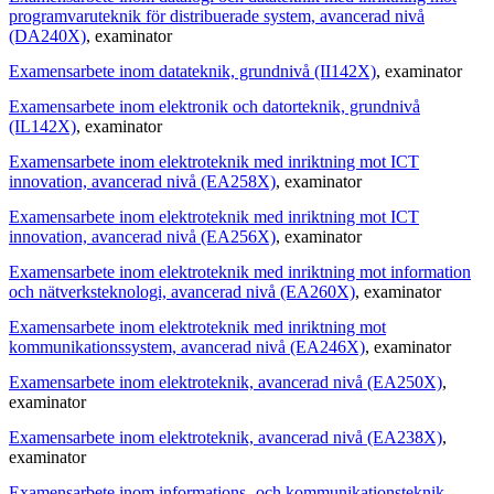
programvaruteknik för distribuerade system, avancerad nivå
(DA240X)
, examinator
Examensarbete inom datateknik, grundnivå (II142X)
, examinator
Examensarbete inom elektronik och datorteknik, grundnivå
(IL142X)
, examinator
Examensarbete inom elektroteknik med inriktning mot ICT
innovation, avancerad nivå (EA258X)
, examinator
Examensarbete inom elektroteknik med inriktning mot ICT
innovation, avancerad nivå (EA256X)
, examinator
Examensarbete inom elektroteknik med inriktning mot information
och nätverksteknologi, avancerad nivå (EA260X)
, examinator
Examensarbete inom elektroteknik med inriktning mot
kommunikationssystem, avancerad nivå (EA246X)
, examinator
Examensarbete inom elektroteknik, avancerad nivå (EA250X)
,
examinator
Examensarbete inom elektroteknik, avancerad nivå (EA238X)
,
examinator
Examensarbete inom informations- och kommunikationsteknik,