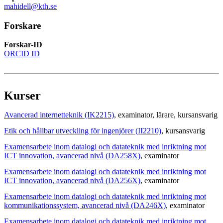
mahidell@kth.se
Forskare
Forskar-ID
ORCID ID
Kurser
Avancerad internetteknik (IK2215)
, examinator
, lärare
, kursansvarig
Etik och hållbar utveckling för ingenjörer (II2210)
, kursansvarig
Examensarbete inom datalogi och datateknik med inriktning mot
ICT innovation, avancerad nivå (DA258X)
, examinator
Examensarbete inom datalogi och datateknik med inriktning mot
ICT innovation, avancerad nivå (DA256X)
, examinator
Examensarbete inom datalogi och datateknik med inriktning mot
kommunikationssystem, avancerad nivå (DA246X)
, examinator
Examensarbete inom datalogi och datateknik med inriktning mot