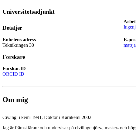
Universitetsadjunkt
Arbet
Ingen
Detaljer
Enhetens adress
E-pos
Teknikringen 30
matsj
Forskare
Forskar-ID
ORCID ID
Om mig
Civ.ing. i kemi 1991, Doktor i Kärnkemi 2002.
Jag är främst lärare och undervisar på civilingenjörs-, master- och 