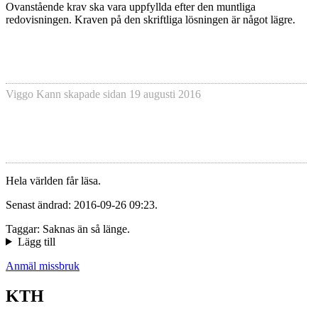
Ovanstående krav ska vara uppfyllda efter den muntliga
redovisningen. Kraven på den skriftliga lösningen är något lägre.
Viggo Kann
skapade sidan
19 augusti 2016
Hela världen får läsa.
Senast ändrad: 2016-09-26 09:23.
Taggar: Saknas än så länge.
Lägg till
Anmäl missbruk
KTH