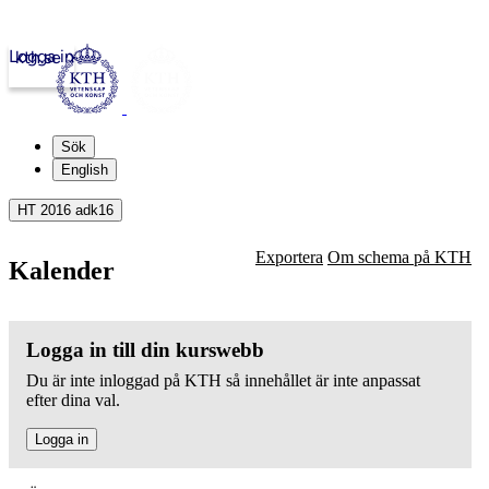
Logga in
kth.se
Sök
English
HT 2016 adk16
Exportera
Om schema på KTH
Kalender
Logga in till din kurswebb
Du är inte inloggad på KTH så innehållet är inte anpassat
efter dina val.
Logga in