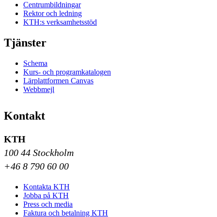
Centrumbildningar
Rektor och ledning
KTH:s verksamhetsstöd
Tjänster
Schema
Kurs- och programkatalogen
Lärplattformen Canvas
Webbmejl
Kontakt
KTH
100 44 Stockholm
+46 8 790 60 00
Kontakta KTH
Jobba på KTH
Press och media
Faktura och betalning KTH