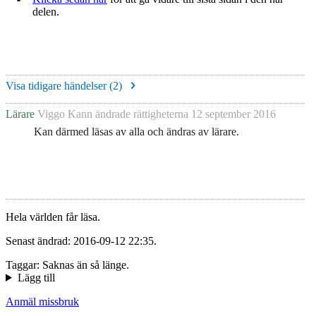
delen.
Visa tidigare händelser (
2
)
Lärare
Viggo Kann
ändrade rättigheterna
12 september 2016
Kan därmed läsas av alla och ändras av lärare.
Hela världen får läsa.
Senast ändrad: 2016-09-12 22:35.
Taggar: Saknas än så länge.
Lägg till
Anmäl missbruk