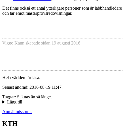
Det finns också ett antal ytterligare personer som är labbhandledare
och tar emot mästarprovsredovisningar.
Viggo Kann
skapade sidan
19 augusti 2016
Hela världen får läsa.
Senast ändrad: 2016-08-19 11:47.
Taggar: Saknas än så länge.
Lägg till
Anmäl missbruk
KTH