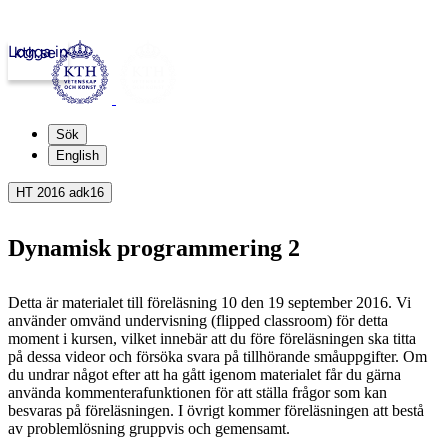
Logga in
kth.se
Sök
English
HT 2016 adk16
Dynamisk programmering 2
Detta är materialet till föreläsning 10 den 19 september 2016. Vi
använder omvänd undervisning (flipped classroom) för detta
moment i kursen, vilket innebär att du före föreläsningen ska titta
på dessa videor och försöka svara på tillhörande småuppgifter. Om
du undrar något efter att ha gått igenom materialet får du gärna
använda kommenterafunktionen för att ställa frågor som kan
besvaras på föreläsningen. I övrigt kommer föreläsningen att bestå
av problemlösning gruppvis och gemensamt.