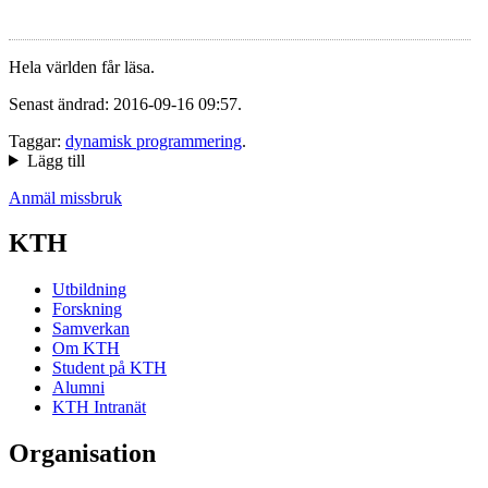
Hela världen får läsa.
Senast ändrad: 2016-09-16 09:57.
Taggar:
dynamisk programmering
.
Lägg till
Anmäl missbruk
KTH
Utbildning
Forskning
Samverkan
Om KTH
Student på KTH
Alumni
KTH Intranät
Organisation