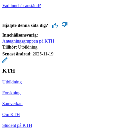
Vad innebär anstånd?
Hjälpte denna sida dig?
Innehållsansvarig:
Antagningsgruppen på KTH
Tillhör
: Utbildning
Senast ändrad
:
2025-11-19
KTH
Utbildning
Forskning
Samverkan
Om KTH
Student på KTH