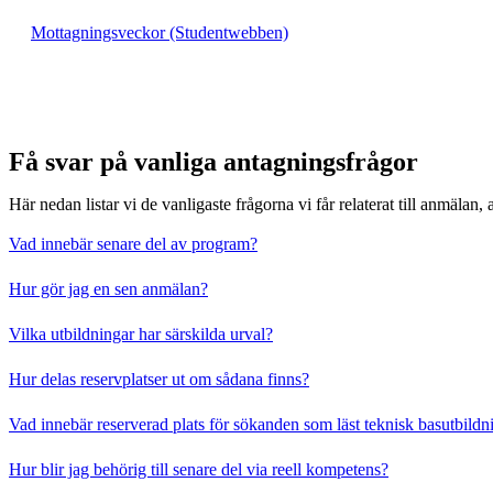
Mottagningsveckor (Studentwebben)
Få svar på vanliga antagningsfrågor
Här nedan listar vi de vanligaste frågorna vi får relaterat till anmälan
Vad innebär senare del av program?
Hur gör jag en sen anmälan?
Vilka utbildningar har särskilda urval?
Hur delas reservplatser ut om sådana finns?
Vad innebär reserverad plats för sökanden som läst teknisk basutbildn
Hur blir jag behörig till senare del via reell kompetens?