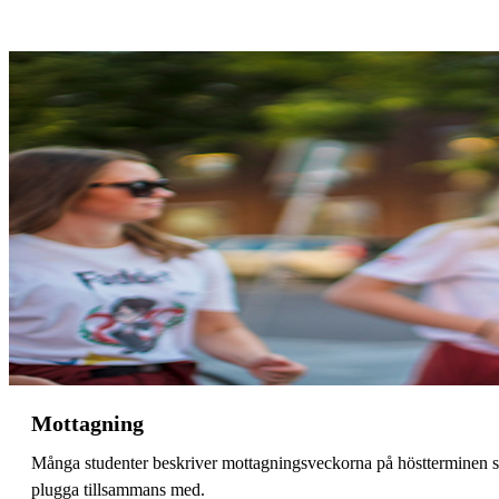
Mottagning
Många studenter beskriver mottagningsveckorna på höstterminen som
plugga tillsammans med.