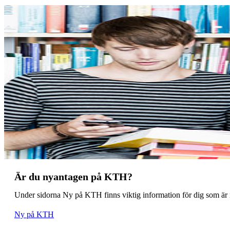
Är du nyantagen på KTH?
Under sidorna Ny på KTH finns viktig information för dig som är ny
Ny på KTH