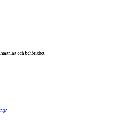
, antagning och behörighet.
ing?