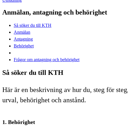
Utbildning
Anmälan, antagning och behörighet
Så söker du till KTH
Anmälan
Antagning
Behörighet
Frågor om antagning och behörighet
Så söker du till KTH
Här är en beskrivning av hur du, steg för ste
urval, behörighet och anstånd.
1. Behörighet