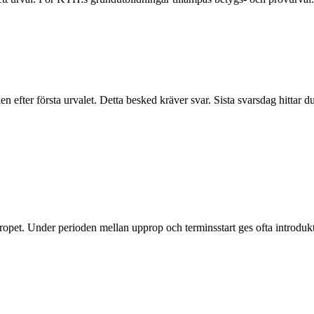
en efter första urvalet. Detta besked kräver svar. Sista svarsdag hittar
propet. Under perioden mellan upprop och terminsstart ges ofta introdukt