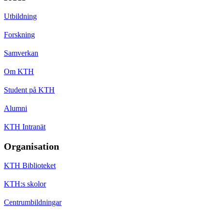
Utbildning
Forskning
Samverkan
Om KTH
Student på KTH
Alumni
KTH Intranät
Organisation
KTH Biblioteket
KTH:s skolor
Centrumbildningar