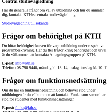
Central studievägledning
Har du generella frågor om val av utbildning och hur du anmäler
dig, kontakta KTH:s centrala studievägledning.
Studievägledning till sökande
Frågor om behörighet på KTH
Du hittar behörighetskraven för varje utbildning under respektive
programbeskrivning. Har du fler frågor kring behörighet och urval
är du välkommen att kontakta Antagningsgruppen på KTH.
E-post:
info@kth.se
Telefon:
08-790 9440, måndag kl. 13–14, tisdag–torsdag kl. 10–11
Frågor om funktionsnedsättning
Om du har en funktionsnedsättning och behöver stöd under
utbildningen är du välkommen att kontakta Funka som samordnar
stöd för studenter med funktionsnedsättningar.
E-post:
funka@kth.se