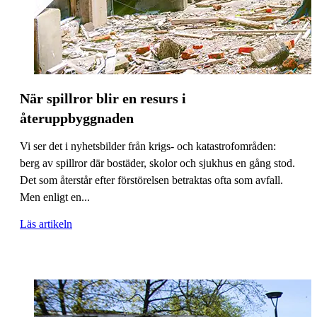
När spillror blir en resurs i
återuppbyggnaden
Vi ser det i nyhetsbilder från krigs- och katastrofområden:
berg av spillror där bostäder, skolor och sjukhus en gång stod.
Det som återstår efter förstörelsen betraktas ofta som avfall.
Men enligt en...
Läs artikeln