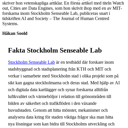
skriver hon vetenskapliga artiklar. En första artikel med titeln Watch
out, Cities are Data Engines, som hon skrivit ihop med en av MIT-
forskarna inom Stockholm Senseable Lab, publiceras snart i
tidskriften AI and Society – The Journal of Human Centred
Systems.
Håkan Soold
Fakta Stockholm Senseable Lab
Stockholm Senseable Lab
är en testbädd där forskare inom
stadsbyggnad och stadsplanering från KTH och MIT och
verkar i samarbete med Stockholm stad i olika projekt som på
sikt kan gagna stockholmarna och deras stad. Med hjälp av AI
och digitala data kartlägger och synar forskarna alltifrån
luftkvalitet och värmeböljor i relation till grönområden till
bilden av säkerhet och trafikflöden i den växande
huvudstaden. Genom att hitta mönster, mekanismer och
analysera data kring för staden viktiga frågor ska man hitta
nya lösningar som kan bidra till Stockholms utveckling och