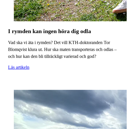
I rymden kan ingen höra dig odla
Vad ska vi äta i rymden? Det vill KTH-doktoranden Tor
Blomqvist klura ut. Hur ska maten transporteras och odlas –
och hur kan den bli tillräckligt varierad och god?
Läs artikeln