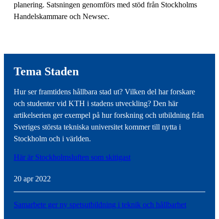
planering. Satsningen genomförs med stöd från Stockholms
Handelskammare och Newsec.
Tema Staden
Hur ser framtidens hållbara stad ut? Vilken del har forskare
och studenter vid KTH i stadens utveckling? Den här
artikelserien ger exempel på hur forskning och utbildning från
Sveriges största tekniska universitet kommer till nytta i
Stockholm och i världen.
Här är Stockholmsluften som skitigast
20 apr 2022
Samarbete ger ny spetsutbildning i teknik och hållbarhet