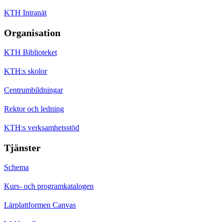
KTH Intranät
Organisation
KTH Biblioteket
KTH:s skolor
Centrumbildningar
Rektor och ledning
KTH:s verksamhetsstöd
Tjänster
Schema
Kurs- och programkatalogen
Lärplattformen Canvas