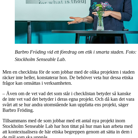
Barbro Fröding vid ett föredrag om etik i smarta staden. Foto:
Stockholm Senseable Lab.
Men en checklista för de som jobbar med de olika projekten i staden
räcker inte heller, konstaterar hon. De behöver veta hur dessa etiska
frågor kan omsättas i verksamheten.
– Även om de vet vad det som står i checklistan betyder så kanske
de inte vet vad det betyder i deras egna projekt. Och då kan det vara
svårt att se hur andra utomstående kan uppfatta ens projekt, säger
Barbro Fröding.
Tillsammans med de som jobbar med ett antal nya projekt inom
Stockholm Senseable Lab har hon tittat på hur man kan arbeta med
att kontextualisera de här etiska begreppen genom att sätta in dem i
de mål som ska uppnås.