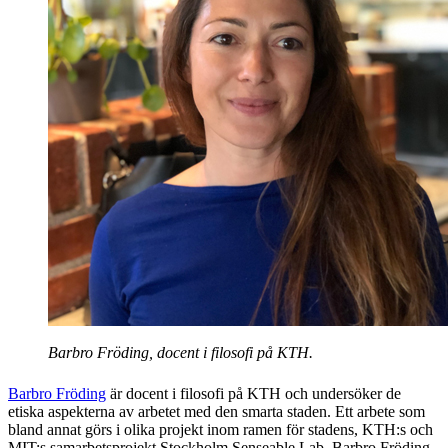
Barbro Fröding, docent i filosofi på KTH.
Barbro Fröding
är docent i filosofi på KTH och undersöker de
etiska aspekterna av arbetet med den smarta staden. Ett arbete som
bland annat görs i olika projekt inom ramen för stadens, KTH:s och
MIT:s samarbetsprojekt Stockholm Senseable Lab. Barbro Fröding