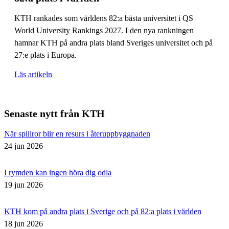
KTH rankades som världens 82:a bästa universitet i QS
World University Rankings 2027. I den nya rankningen
hamnar KTH på andra plats bland Sveriges universitet och på
27:e plats i Europa.
Läs artikeln
Senaste nytt från KTH
När spillror blir en resurs i återuppbyggnaden
24 jun 2026
I rymden kan ingen höra dig odla
19 jun 2026
KTH kom på andra plats i Sverige och på 82:a plats i världen
18 jun 2026