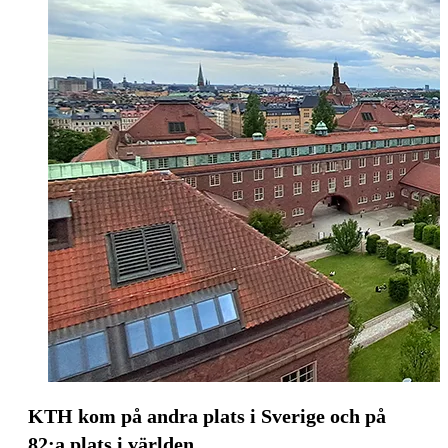
KTH kom på andra plats i Sverige och på
82:a plats i världen