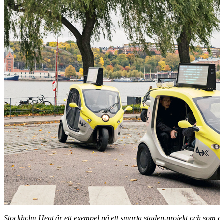
Stockholm Heat är ett exempel på ett smarta staden-projekt och som