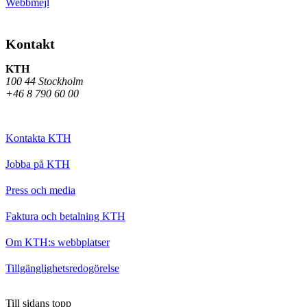
Webbmejl
Kontakt
KTH
100 44 Stockholm
+46 8 790 60 00
Kontakta KTH
Jobba på KTH
Press och media
Faktura och betalning KTH
Om KTH:s webbplatser
Tillgänglighetsredogörelse
Till sidans topp