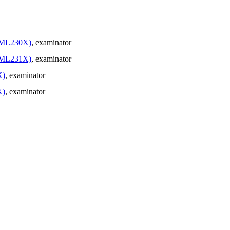
 (ML230X)
, examinator
 (ML231X)
, examinator
X)
, examinator
X)
, examinator