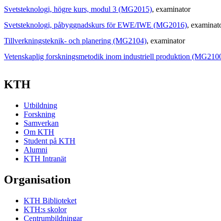
Svetsteknologi, högre kurs, modul 3 (MG2015)
, examinator
Svetsteknologi, påbyggnadskurs för EWE/IWE (MG2016)
, examinat
Tillverkningsteknik- och planering (MG2104)
, examinator
Vetenskaplig forskningsmetodik inom industriell produktion (MG210
KTH
Utbildning
Forskning
Samverkan
Om KTH
Student på KTH
Alumni
KTH Intranät
Organisation
KTH Biblioteket
KTH:s skolor
Centrumbildningar