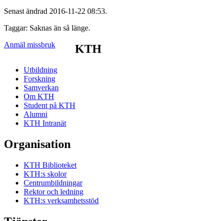
Senast ändrad 2016-11-22 08:53.
Taggar: Saknas än så länge.
Anmäl missbruk
KTH
Utbildning
Forskning
Samverkan
Om KTH
Student på KTH
Alumni
KTH Intranät
Organisation
KTH Biblioteket
KTH:s skolor
Centrumbildningar
Rektor och ledning
KTH:s verksamhetsstöd